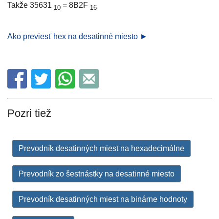
Takže 35631
= 8B2F
10
16
Ako previesť hex na desatinné miesto ►
Pozri tiež
Prevodník desatinných miest na hexadecimálne
Prevodník zo šestnástky na desatinné miesto
Prevodník desatinných miest na binárne hodnoty