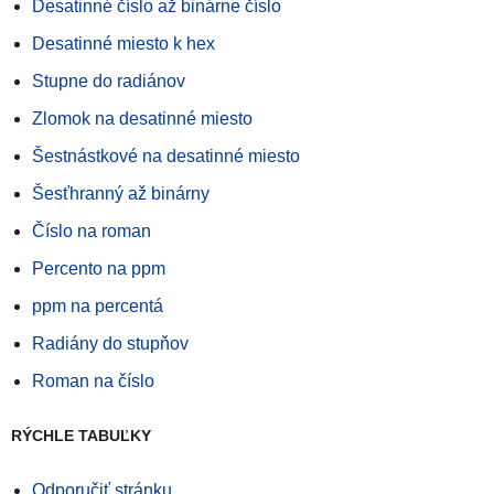
Desatinné číslo až binárne číslo
Desatinné miesto k hex
Stupne do radiánov
Zlomok na desatinné miesto
Šestnástkové na desatinné miesto
Šesťhranný až binárny
Číslo na roman
Percento na ppm
ppm na percentá
Radiány do stupňov
Roman na číslo
RÝCHLE TABUĽKY
Odporučiť stránku