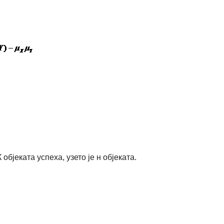
објеката успеха, узето је н објеката.