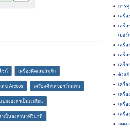
การคู
เครื่
เครื่
เปอร์เ
เครื่
เครื่
เครื
ไซน์
เครื่องคิดเลขสัมผัส
ตัวแก
เครื่อ
ิดเลข Arccos
เครื่องคิดเลขอาร์กแทน
เครื่
แปลงองศาเป็นเรเดียน
เครื่
เครื่
าเป็นองศานาทีวินาที
ลดควา