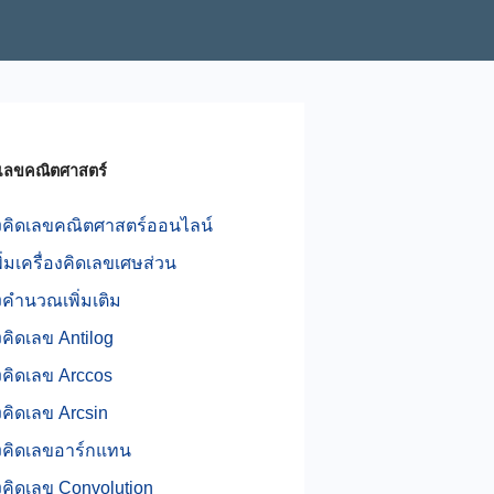
ิดเลขคณิตศาสตร์
องคิดเลขคณิตศาสตร์ออนไลน์
ิ่มเครื่องคิดเลขเศษส่วน
องคำนวณเพิ่มเติม
องคิดเลข Antilog
องคิดเลข Arccos
องคิดเลข Arcsin
องคิดเลขอาร์กแทน
องคิดเลข Convolution