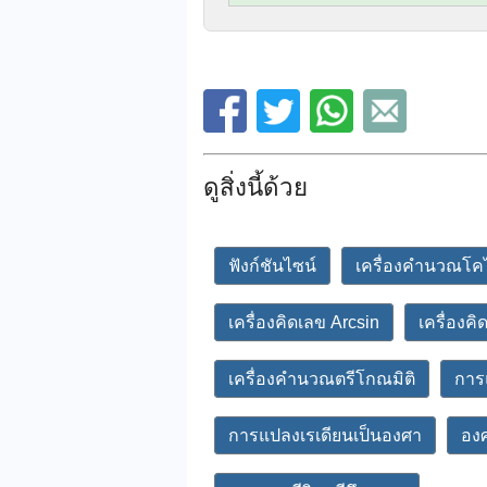
ดูสิ่งนี้ด้วย
ฟังก์ชันไซน์
เครื่องคำนวณโค
เครื่องคิดเลข Arcsin
เครื่องค
เครื่องคำนวณตรีโกณมิติ
การ
การแปลงเรเดียนเป็นองศา
องศ