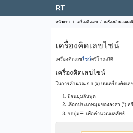
RT
หน้าแรก
/
เครื่องคิดเลข
/
เครื่องคำนวณคณ
เครื่องคิดเลขไซน์
เครื่องคิดเลข
ไซน์
ตรีโกณมิติ
เครื่องคิดเลขไซน์
ในการคำนวณ sin (x) บนเครื่องคิดเลข
ป้อนมุมอินพุต
เลือกประเภทมุมขององศา (°) หรื
=
กดปุ่ม
เพื่อคำนวณผลลัพธ์