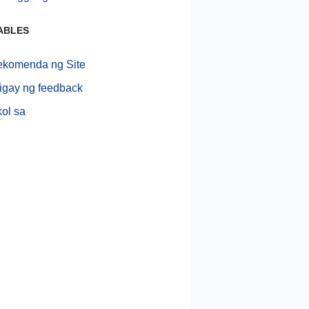
ABLES
ekomenda ng Site
gay ng feedback
ol sa