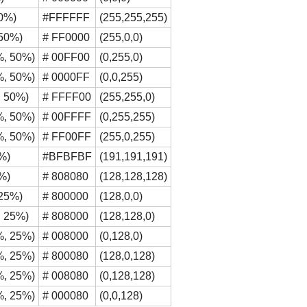
00%)
#FFFFFF
(255,255,255)
 50%)
# FF0000
(255,0,0)
%, 50%)
# 00FF00
(0,255,0)
%, 50%)
# 0000FF
(0,0,255)
, 50%)
# FFFF00
(255,255,0)
%, 50%)
# 00FFFF
(0,255,255)
%, 50%)
# FF00FF
(255,0,255)
5%)
#BFBFBF
(191,191,191)
0%)
# 808080
(128,128,128)
 25%)
# 800000
(128,0,0)
, 25%)
# 808000
(128,128,0)
%, 25%)
# 008000
(0,128,0)
%, 25%)
# 800080
(128,0,128)
%, 25%)
# 008080
(0,128,128)
%, 25%)
# 000080
(0,0,128)