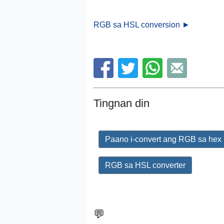
RGB sa HSL conversion ►
Tingnan din
Paano i-convert ang RGB sa hex
RGB sa HSL converter
💬