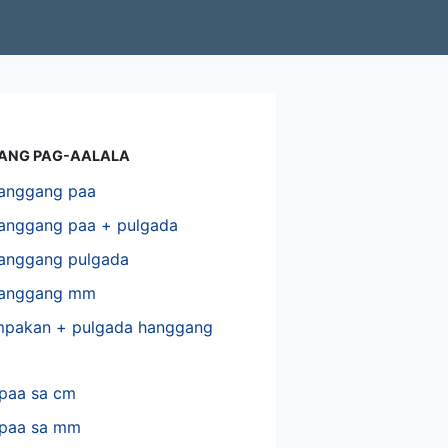
ANG PAG-AALALA
anggang paa
anggang paa + pulgada
anggang pulgada
anggang mm
mpakan + pulgada hanggang
paa sa cm
paa sa mm