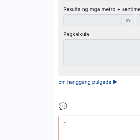
Resulta ng mga metro + sentime
m
Pagkalkula
cm hanggang pulgada ►
💬