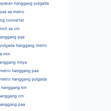
mpakan hanggang pulgada
paa sa metro
 ng converter
Inch sa cm
 hanggang paa
pulgada hanggang metro
 sa mm
anggang milya
metro hanggang paa
metro hanggang pulgada
a hanggang km
anggang cm
anggang paa