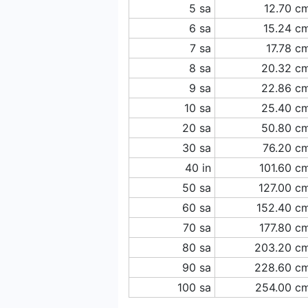
5 sa
12.70 c
6 sa
15.24 c
7 sa
17.78 c
8 sa
20.32 c
9 sa
22.86 c
10 sa
25.40 c
20 sa
50.80 c
30 sa
76.20 c
40 in
101.60 c
50 sa
127.00 c
60 sa
152.40 c
70 sa
177.80 c
80 sa
203.20 c
90 sa
228.60 c
100 sa
254.00 c