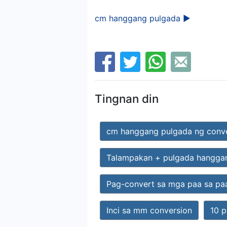
cm hanggang pulgada ►
Tingnan din
cm hanggang pulgada ng conv
Talampakan + pulgada hangga
Pag-convert sa mga paa sa pa
Inci sa mm conversion
10 