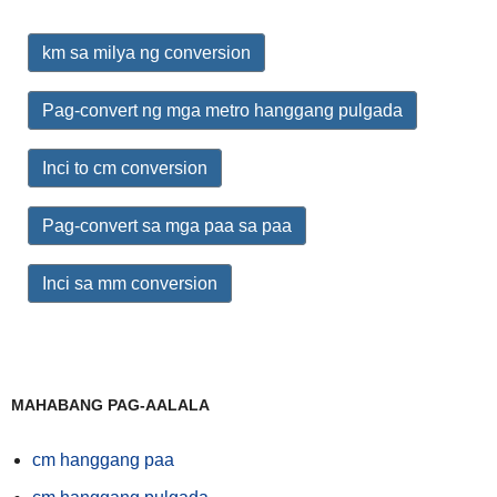
km sa milya ng conversion
Pag-convert ng mga metro hanggang pulgada
Inci to cm conversion
Pag-convert sa mga paa sa paa
Inci sa mm conversion
MAHABANG PAG-AALALA
cm hanggang paa