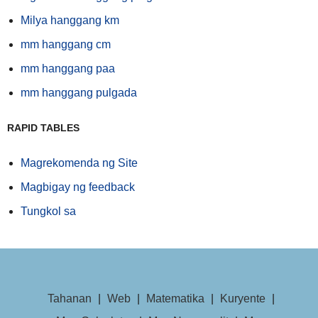
Milya hanggang km
mm hanggang cm
mm hanggang paa
mm hanggang pulgada
RAPID TABLES
Magrekomenda ng Site
Magbigay ng feedback
Tungkol sa
Tahanan
|
Web
|
Matematika
|
Kuryente
|