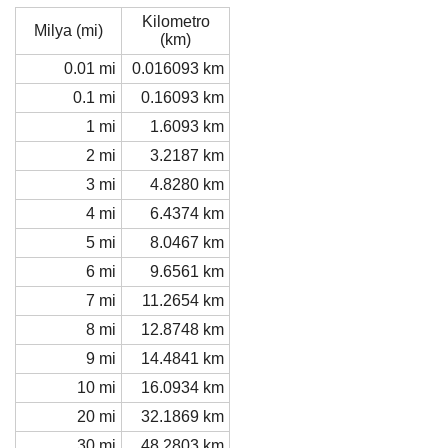
Kilometro
Milya (mi)
(km)
0.01 mi
0.016093 km
0.1 mi
0.16093 km
1 mi
1.6093 km
2 mi
3.2187 km
3 mi
4.8280 km
4 mi
6.4374 km
5 mi
8.0467 km
6 mi
9.6561 km
7 mi
11.2654 km
8 mi
12.8748 km
9 mi
14.4841 km
10 mi
16.0934 km
20 mi
32.1869 km
30 mi
48.2803 km