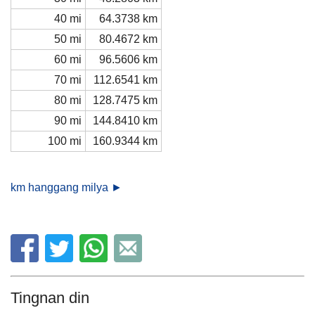
40 mi
64.3738 km
50 mi
80.4672 km
60 mi
96.5606 km
70 mi
112.6541 km
80 mi
128.7475 km
90 mi
144.8410 km
100 mi
160.9344 km
km hanggang milya ►
Tingnan din