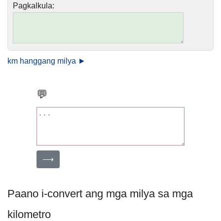
Pagkalkula:
km hanggang milya ►
💬
⟶
Paano i-convert ang mga milya sa mga
kilometro