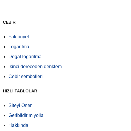
CEBİR
Faktöriyel
Logaritma
Doğal logaritma
İkinci dereceden denklem
Cebir sembolleri
HIZLI TABLOLAR
Siteyi Öner
Geribildirim yolla
Hakkında