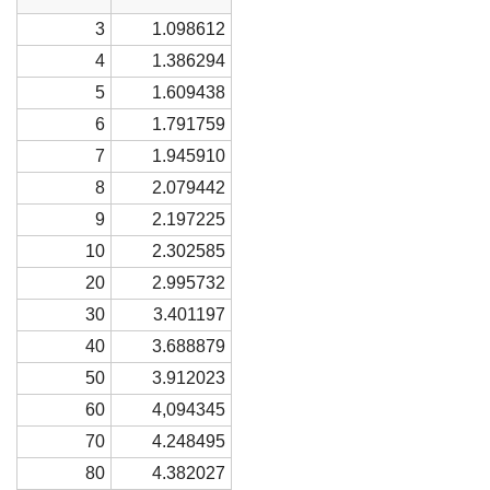
3
1.098612
4
1.386294
5
1.609438
6
1.791759
7
1.945910
8
2.079442
9
2.197225
10
2.302585
20
2.995732
30
3.401197
40
3.688879
50
3.912023
60
4,094345
70
4.248495
80
4.382027