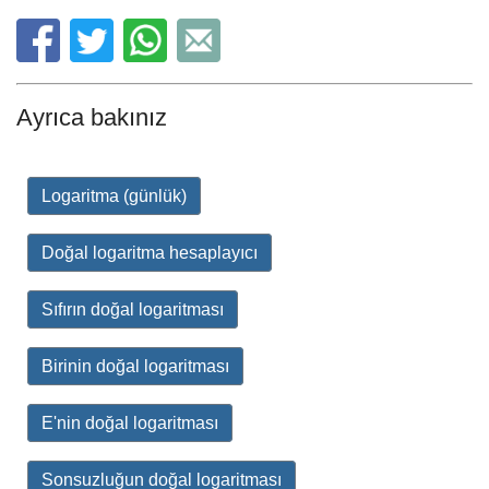
Ayrıca bakınız
Logaritma (günlük)
Doğal logaritma hesaplayıcı
Sıfırın doğal logaritması
Birinin doğal logaritması
E'nin doğal logaritması
Sonsuzluğun doğal logaritması