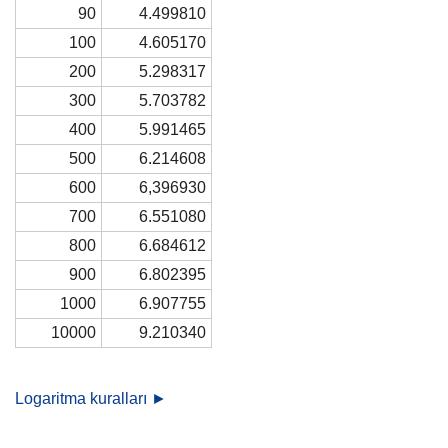
90
4.499810
100
4.605170
200
5.298317
300
5.703782
400
5.991465
500
6.214608
600
6,396930
700
6.551080
800
6.684612
900
6.802395
1000
6.907755
10000
9.210340
Logaritma kuralları ►