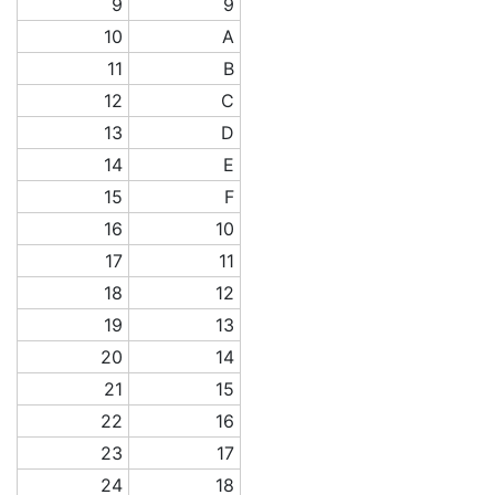
9
9
10
A
11
B
12
C
13
D
14
E
15
F
16
10
17
11
18
12
19
13
20
14
21
15
22
16
23
17
24
18