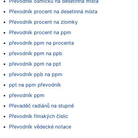
Převodník osmičků na desetinná místa
Převodník procent na desetinná místa
Převodník procent na zlomky
Převodník procent na ppm
převodník ppm na procenta
převodník ppm na ppb
převodník ppm na ppt
převodník ppb na ppm
ppt na ppm převodník
převodník ppm
Převaděč radiánů na stupně
Převodník římských číslic
Převodník vědecké notace