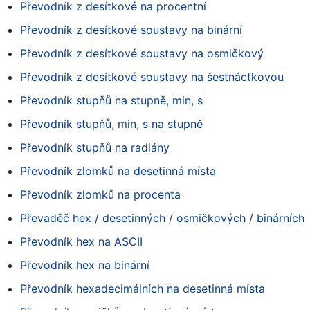
Převodník z desítkové na procentní
Převodník z desítkové soustavy na binární
Převodník z desítkové soustavy na osmičkový
Převodník z desítkové soustavy na šestnáctkovou
Převodník stupňů na stupně, min, s
Převodník stupňů, min, s na stupně
Převodník stupňů na radiány
Převodník zlomků na desetinná místa
Převodník zlomků na procenta
Převaděč hex / desetinných / osmičkových / binárních
Převodník hex na ASCII
Převodník hex na binární
Převodník hexadecimálních na desetinná místa