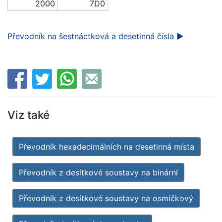
2000
7D0
Převodník na šestnáctková a desetinná čísla ►
Viz také
Převodník hexadecimálních na desetinná místa
Převodník z desítkové soustavy na binární
Převodník z desítkové soustavy na osmičkový