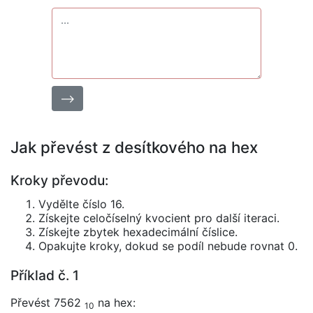
⟶
Jak převést z desítkového na hex
Kroky převodu:
Vydělte číslo 16.
Získejte celočíselný kvocient pro další iteraci.
Získejte zbytek hexadecimální číslice.
Opakujte kroky, dokud se podíl nebude rovnat 0.
Příklad č. 1
Převést 7562
na hex:
10