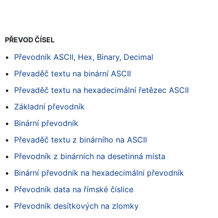
PŘEVOD ČÍSEL
Převodník ASCII, Hex, Binary, Decimal
Převaděč textu na binární ASCII
Převaděč textu na hexadecimální řetězec ASCII
Základní převodník
Binární převodník
Převaděč textu z binárního na ASCII
Převodník z binárních na desetinná místa
Binární převodník na hexadecimální převodník
Převodník data na římské číslice
Převodník desítkových na zlomky