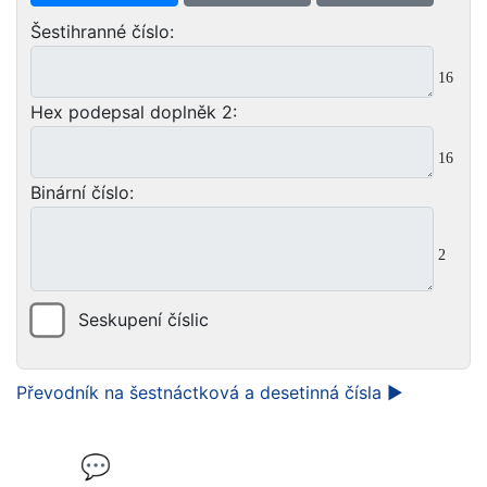
Šestihranné číslo:
16
Hex podepsal doplněk 2:
16
Binární číslo:
2
Seskupení číslic
Převodník na šestnáctková a desetinná čísla ►
💬