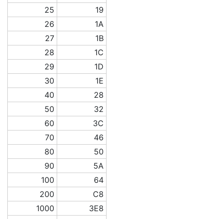
25
19
26
1A
27
1B
28
1C
29
1D
30
1E
40
28
50
32
60
3C
70
46
80
50
90
5A
100
64
200
C8
1000
3E8