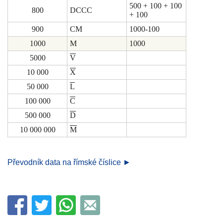
500 + 100 + 100
800
DCCC
+ 100
900
CM
1000-100
1000
M
1000
5000
V
10 000
X
50 000
L
100 000
C
500 000
D
10 000 000
M
Převodník data na římské číslice ►