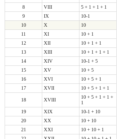
8
VIII
5 + 1 + 1 + 1
9
IX
10-1
10
X
10
11
XI
10 + 1
12
XII
10 + 1 + 1
13
XIII
10 + 1 + 1 + 1
14
XIV
10-1 + 5
15
XV
10 + 5
16
XVI
10 + 5 + 1
17
XVII
10 + 5 + 1 + 1
10 + 5 + 1 + 1 +
18
XVIII
1
19
XIX
10-1 + 10
20
XX
10 + 10
21
XXI
10 + 10 + 1
22
XXII
10 + 10 + 1 + 1