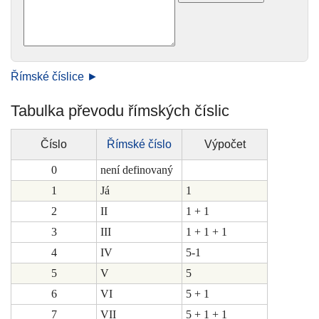
Římské číslice ►
Tabulka převodu římských číslic
Číslo
Římské číslo
Výpočet
0
není definovaný
1
Já
1
2
II
1 + 1
3
III
1 + 1 + 1
4
IV
5-1
5
V
5
6
VI
5 + 1
7
VII
5 + 1 + 1