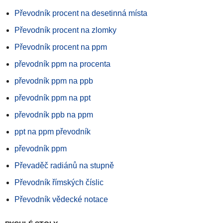
Převodník procent na desetinná místa
Převodník procent na zlomky
Převodník procent na ppm
převodník ppm na procenta
převodník ppm na ppb
převodník ppm na ppt
převodník ppb na ppm
ppt na ppm převodník
převodník ppm
Převaděč radiánů na stupně
Převodník římských číslic
Převodník vědecké notace