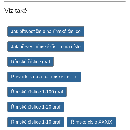
Viz také
Jak převést číslo na římské číslice
Jak převést římské číslice na číslo
Římské číslice graf
Převodník data na římské číslice
Římské číslice 1-100 graf
Římské číslice 1-20 graf
Římské číslice 1-10 graf
Římské číslo XXXIX