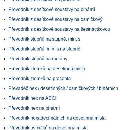
Převodník z desítkové soustavy na binární
Převodník z desítkové soustavy na osmičkový
Převodník z desítkové soustavy na šestnáctkovou
Převodník stupňů na stupně, min, s
Převodník stupňů, min, s na stupně
Převodník stupňů na radiány
Převodník zlomků na desetinná místa
Převodník zlomků na procenta
Převaděč hex / desetinných / osmičkových / binárních
Převodník hex na ASCII
Převodník hex na binární
Převodník hexadecimálních na desetinná místa
Převodník osmičků na desetinná místa