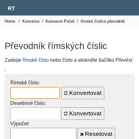
RT
Home
/
Konverze
/
Konverze Počet
/
římské číslice převodník
Převodník římských číslic
Zadejte
římské číslo
nebo číslo a stiskněte tlačítko
Převést
:
Římské číslo:
Konvertovat
Desetinné číslo:
Konvertovat
Výpočet:
Resetovat