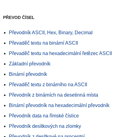
PŘEVOD ČÍSEL
Převodník ASCII, Hex, Binary, Decimal
Převaděč textu na binární ASCII
Převaděč textu na hexadecimální řetězec ASCII
Základní převodník
Binární převodník
Převaděč textu z binárního na ASCII
Převodník z binárních na desetinná místa
Binární převodník na hexadecimální převodník
Převodník data na římské číslice
Převodník desítkových na zlomky
Převodník z desítkové na procentní