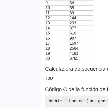
9
34
10
55
11
89
12
144
13
233
14
377
15
610
16
987
17
1597
18
2584
19
4181
20
6765
Calculadora de secuencia 
TBD
Código C de la función de 
double Fibonacci(unsigned