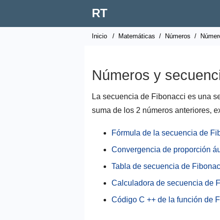
RT
Inicio
/
Matemáticas
/
Números
/
Númer
Números y secuenci
La secuencia de Fibonacci es una s
suma de los 2 números anteriores, e
Fórmula de la secuencia de Fi
Convergencia de proporción á
Tabla de secuencia de Fibonac
Calculadora de secuencia de 
Código C ++ de la función de 