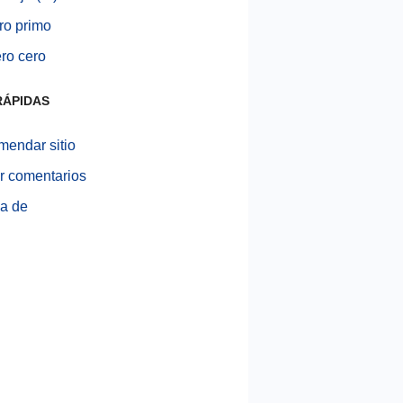
o primo
ro cero
RÁPIDAS
endar sitio
r comentarios
a de