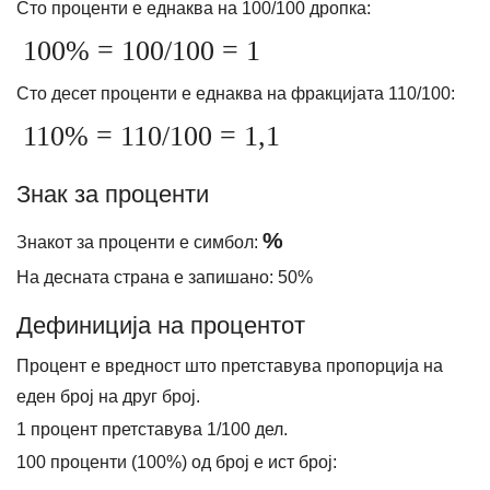
Сто проценти е еднаква на 100/100 дропка:
100% = 100/100 = 1
Сто десет проценти е еднаква на фракцијата 110/100:
110% = 110/100 = 1,1
Знак за проценти
%
Знакот за проценти е симбол:
На десната страна е запишано: 50%
Дефиниција на процентот
Процент е вредност што претставува пропорција на
еден број на друг број.
1 процент претставува 1/100 дел.
100 проценти (100%) од број е ист број: