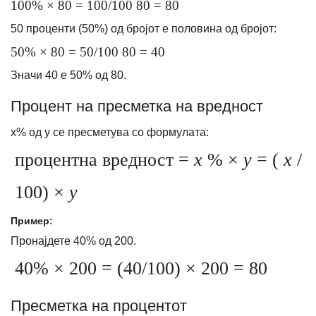
100% × 80 = 100/100 80 = 80
50 проценти (50%) од бројот е половина од бројот:
50% × 80 = 50/100 80 = 40
Значи 40 е 50% од 80.
Процент на пресметка на вредност
x% од y се пресметува со формулата:
процентна вредност =
x
% ×
y
= (
x
/
100) ×
y
Пример:
Пронајдете 40% од 200.
40% × 200 = (40/100) × 200 = 80
Пресметка на процентот