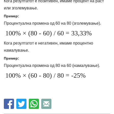
Кога резултатот е позитивен, имаме процент на раст
или зголемување.
Пример:
Процентуална промена од 60 на 80 (зголемување).
100% × (80 - 60) / 60 = 33,33%
Кога резултатот е негативен, имаме процентно
намалување.
Пример:
Процентуална промена од 80 на 60 (намалување).
100% × (60 - 80) / 80 = -25%