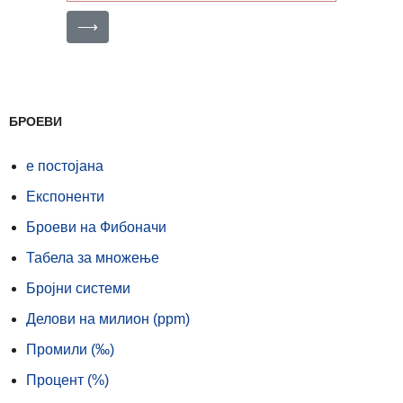
⟶
БРОЕВИ
е постојана
Експоненти
Броеви на Фибоначи
Табела за множење
Бројни системи
Делови на милион (ppm)
Промили (‰)
Процент (%)