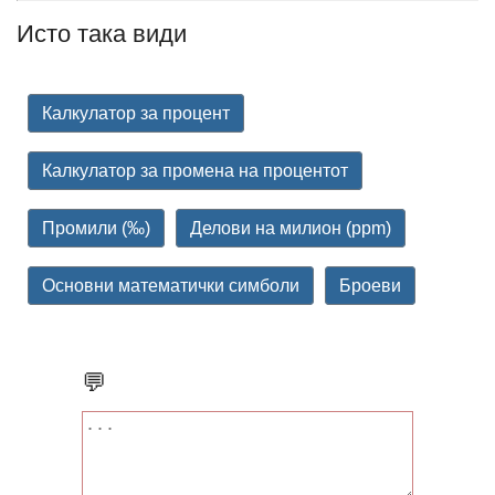
Исто така види
Калкулатор за процент
Калкулатор за промена на процентот
Промили (‰)
Делови на милион (ppm)
Основни математички симболи
Броеви
💬