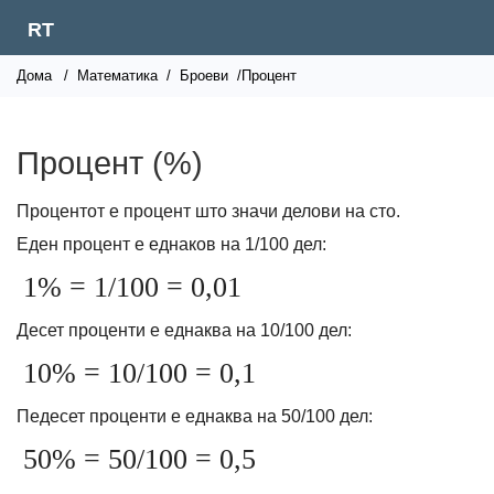
RT
Дома
/
Математика
/
Броеви
/Процент
Процент (%)
Процентот е процент што значи делови на сто.
Еден процент е еднаков на 1/100 дел:
1% = 1/100 = 0,01
Десет проценти е еднаква на 10/100 дел:
10% = 10/100 = 0,1
Педесет проценти е еднаква на 50/100 дел:
50% = 50/100 = 0,5