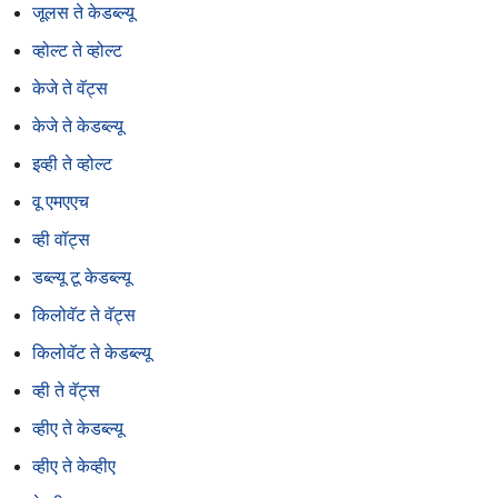
जूलस ते केडब्ल्यू
व्होल्ट ते व्होल्ट
केजे ते वॅट्स
केजे ते केडब्ल्यू
इव्ही ते व्होल्ट
वू एमएएच
व्ही वॉट्स
डब्ल्यू टू केडब्ल्यू
किलोवॅट ते वॅट्स
किलोवॅट ते केडब्ल्यू
व्ही ते वॅट्स
व्हीए ते केडब्ल्यू
व्हीए ते केव्हीए