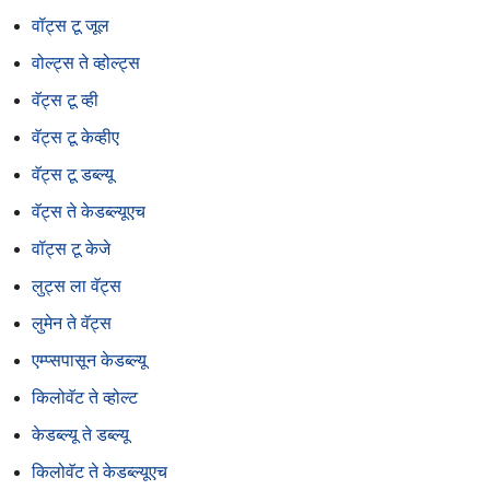
वॉट्स टू जूल
वोल्ट्स ते व्होल्ट्स
वॅट्स टू व्ही
वॅट्स टू केव्हीए
वॅट्स टू डब्ल्यू
वॅट्स ते केडब्ल्यूएच
वॉट्स टू केजे
लुट्स ला वॅट्स
लुमेन ते वॅट्स
एम्प्सपासून केडब्ल्यू
किलोवॅट ते व्होल्ट
केडब्ल्यू ते डब्ल्यू
किलोवॅट ते केडब्ल्यूएच