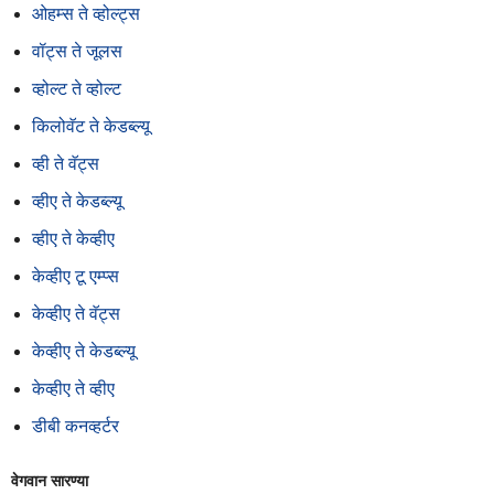
ओहम्स ते व्होल्ट्स
वॉट्स ते जूलस
व्होल्ट ते व्होल्ट
किलोवॅट ते केडब्ल्यू
व्ही ते वॅट्स
व्हीए ते केडब्ल्यू
व्हीए ते केव्हीए
केव्हीए टू एम्प्स
केव्हीए ते वॅट्स
केव्हीए ते केडब्ल्यू
केव्हीए ते व्हीए
डीबी कनव्हर्टर
वेगवान सारण्या