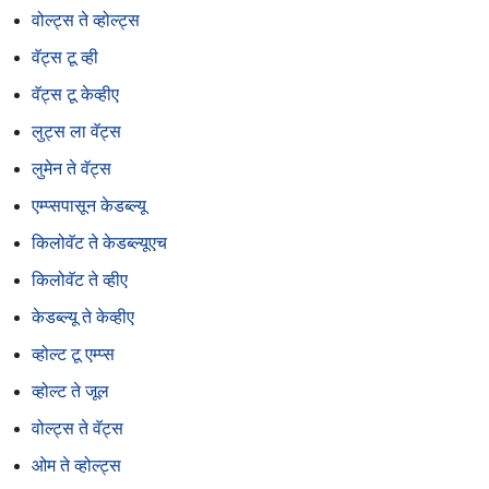
वोल्ट्स ते व्होल्ट्स
वॅट्स टू व्ही
वॅट्स टू केव्हीए
लुट्स ला वॅट्स
लुमेन ते वॅट्स
एम्प्सपासून केडब्ल्यू
किलोवॅट ते केडब्ल्यूएच
किलोवॅट ते व्हीए
केडब्ल्यू ते केव्हीए
व्होल्ट टू एम्प्स
व्होल्ट ते जूल
वोल्ट्स ते वॅट्स
ओम ते व्होल्ट्स