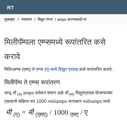
RT
मुख्यपृष्ठ
/
रुपांतरण
/
विद्युत गणना
/ amps करण्यासाठी मा
मिलीपॅम्पला एम्प्समध्ये रूपांतरित कसे
करावे
मिलिअम्प्स (एमए) ते
एम्प्स (ए) मध्ये
विद्युत प्रवाह
कसे रूपांतरित करावे .
मिलीपॅम्प ते एम्प्स रूपांतरण
चालू
मी
amps वर्तमान समान आहे
मी
विद्युतप्रवाह मोजण्याच्या
(अ)
(मा)
एककाचे संक्षिप्त रुप 1000 miiliamps भागाकार milliamps मध्ये:
मी
=
मी
/ 1000
/ ए
(ए)
(एमए)
एमए