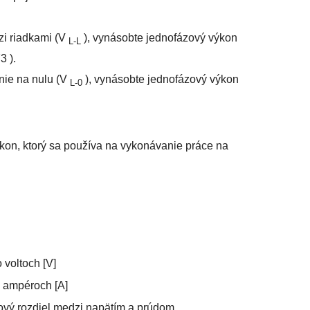
zi riadkami (V
), vynásobte jednofázový výkon
L-L
73
).
nie na nulu (V
), vynásobte jednofázový výkon
L-0
kon, ktorý sa používa na vykonávanie práce na
 voltoch [V]
 ampéroch [A]
ový rozdiel medzi napätím a prúdom.