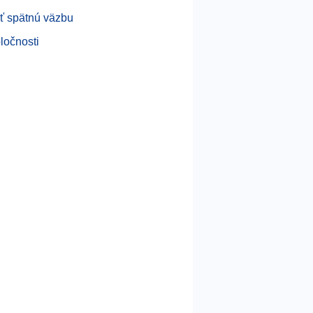
ť spätnú väzbu
ločnosti