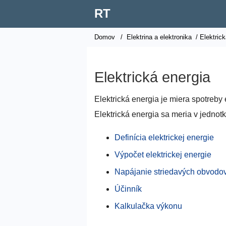
RT
Domov
/
Elektrina a elektronika
/ Elektrick
Elektrická energia
Elektrická energia je miera spotreby
Elektrická energia sa meria v jednot
Definícia elektrickej energie
Výpočet elektrickej energie
Napájanie striedavých obvodo
Účinník
Kalkulačka výkonu