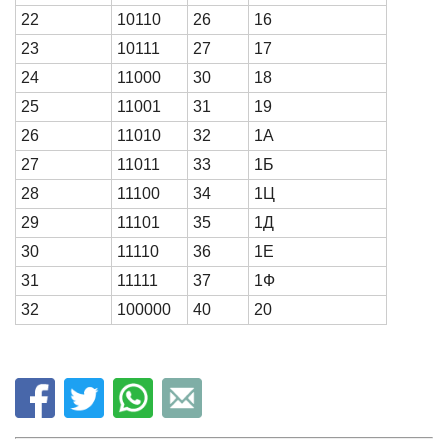
22
10110
26
16
23
10111
27
17
24
11000
30
18
25
11001
31
19
26
11010
32
1А
27
11011
33
1Б
28
11100
34
1Ц
29
11101
35
1Д
30
11110
36
1Е
31
11111
37
1Ф
32
100000
40
20