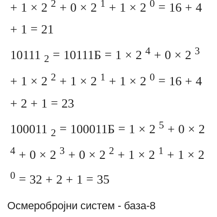
2
1
0
+ 1 × 2
+ 0 × 2
+ 1 × 2
= 16 + 4
+ 1 = 21
4
3
10111
= 10111Б = 1 × 2
+ 0 × 2
2
2
1
0
+ 1 × 2
+ 1 × 2
+ 1 × 2
= 16 + 4
+ 2 + 1 = 23
5
100011
= 100011Б = 1 × 2
+ 0 × 2
2
4
3
2
1
+ 0 × 2
+ 0 × 2
+ 1 × 2
+ 1 × 2
0
= 32 + 2 + 1 = 35
Осмеробројни систем - база-8