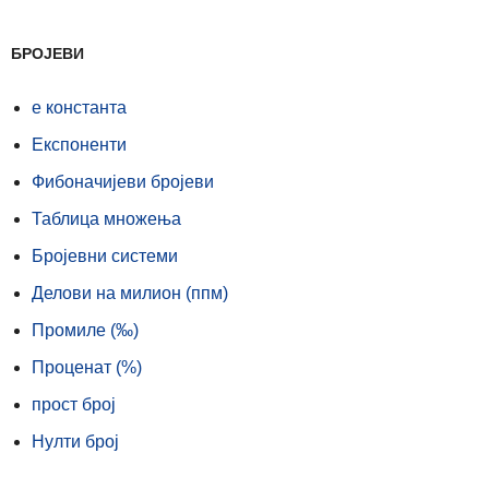
БРОЈЕВИ
е константа
Експоненти
Фибоначијеви бројеви
Таблица множења
Бројевни системи
Делови на милион (ппм)
Промиле (‰)
Проценат (%)
прост број
Нулти број