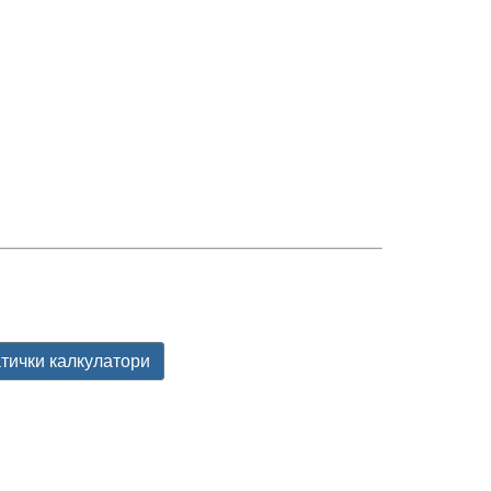
тички калкулатори