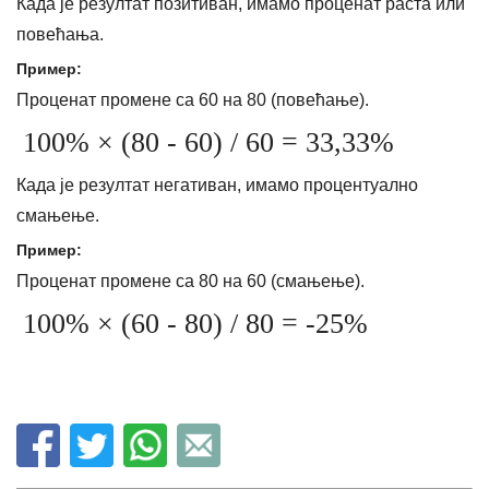
Када је резултат позитиван, имамо проценат раста или
повећања.
Пример:
Проценат промене са 60 на 80 (повећање).
100% × (80 - 60) / 60 = 33,33%
Када је резултат негативан, имамо процентуално
смањење.
Пример:
Проценат промене са 80 на 60 (смањење).
100% × (60 - 80) / 80 = -25%