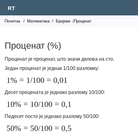
RT
Почетна
/
Математика
/
Бројеви
/Проценат
Проценат (%)
Проценат је проценат, што значи делова на сто.
Један проценат је једнак 1/100 разломку:
1% = 1/100 = 0,01
Десет процената је једнако разлому 10/100:
10% = 10/100 = 0,1
Педесет посто је једнако разлому 50/100:
50% = 50/100 = 0,5