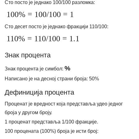
Сто посто је једнако 100/100 разломка:
100% = 100/100 = 1
Сто десет посто је једнако фракцији 110/100:
110% = 110/100 = 1.1
Знак процента
%
Знак процента је симбол:
Написано је на десној страни броја: 50%
Дефиниција процента
Проценат је вредност која представља удео једног
броја у другом броју.
1 проценат представља 1/100 фракције.
100 процената (100%) броја је исти број: