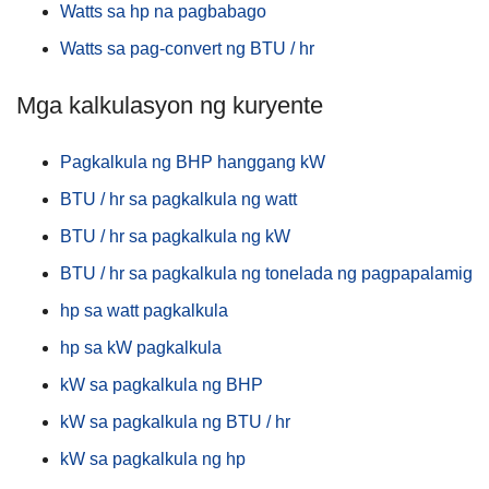
Watts sa hp na pagbabago
Watts sa pag-convert ng BTU / hr
Mga kalkulasyon ng kuryente
Pagkalkula ng BHP hanggang kW
BTU / hr sa pagkalkula ng watt
BTU / hr sa pagkalkula ng kW
BTU / hr sa pagkalkula ng tonelada ng pagpapalamig
hp sa watt pagkalkula
hp sa kW pagkalkula
kW sa pagkalkula ng BHP
kW sa pagkalkula ng BTU / hr
kW sa pagkalkula ng hp