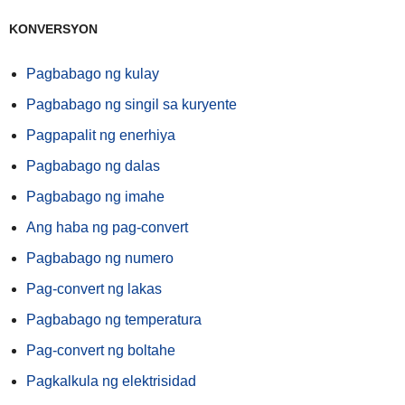
KONVERSYON
Pagbabago ng kulay
Pagbabago ng singil sa kuryente
Pagpapalit ng enerhiya
Pagbabago ng dalas
Pagbabago ng imahe
Ang haba ng pag-convert
Pagbabago ng numero
Pag-convert ng lakas
Pagbabago ng temperatura
Pag-convert ng boltahe
Pagkalkula ng elektrisidad