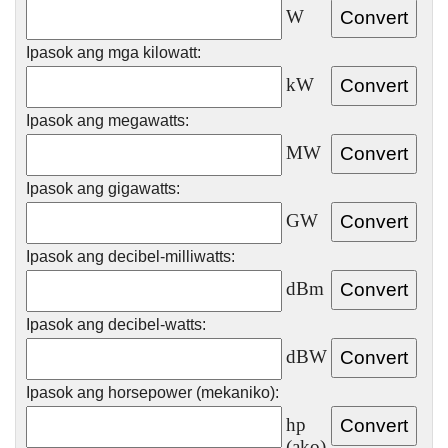
W
Ipasok ang mga kilowatt:
kW
Ipasok ang megawatts:
MW
Ipasok ang gigawatts:
GW
Ipasok ang decibel-milliwatts:
dBm
Ipasok ang decibel-watts:
dBW
Ipasok ang horsepower (mekaniko):
hp
(ako)