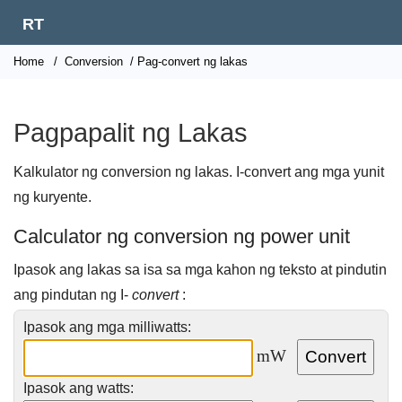
RT
Home
/
Conversion
/ Pag-convert ng lakas
Pagpapalit ng Lakas
Kalkulator ng conversion ng lakas. I-convert ang mga yunit
ng kuryente.
Calculator ng conversion ng power unit
Ipasok ang lakas sa isa sa mga kahon ng teksto at pindutin
ang pindutan ng I-
convert
:
Ipasok ang mga milliwatts:
mW
Ipasok ang watts: