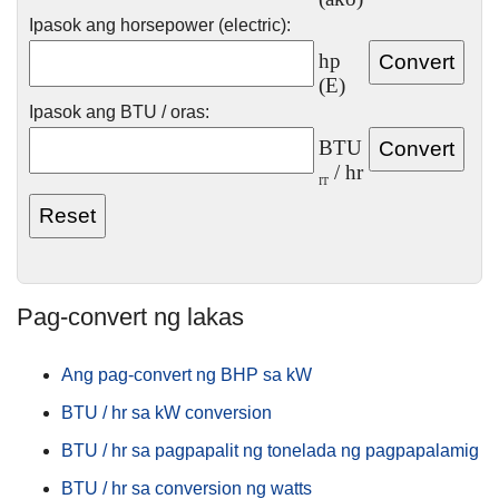
Ipasok ang horsepower (electric):
hp
(E)
Ipasok ang BTU / oras:
BTU
/ hr
IT
Pag-convert ng lakas
Ang pag-convert ng BHP sa kW
BTU / hr sa kW conversion
BTU / hr sa pagpapalit ng tonelada ng pagpapalamig
BTU / hr sa conversion ng watts