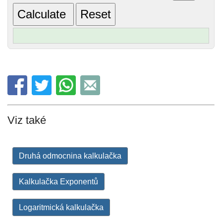
Viz také
Druhá odmocnina kalkulačka
Kalkulačka Exponentů
Logaritmická kalkulačka