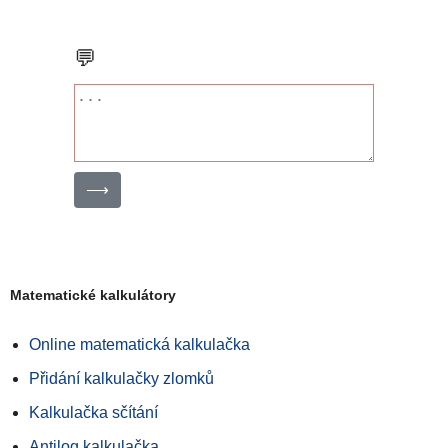
💬
⟶
Matematické kalkulátory
Online matematická kalkulačka
Přidání kalkulačky zlomků
Kalkulačka sčítání
Antilog kalkulačka