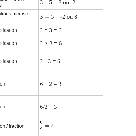
3 ± 5 = 8 ou -2
s
tions moins et
3 ∓ 5 = -2 ou 8
2 * 3 = 6
plication
2 × 3 = 6
plication
2 ⋅ 3 = 6
plication
6 ÷ 2 = 3
ion
6/2 = 3
ion
on / fraction