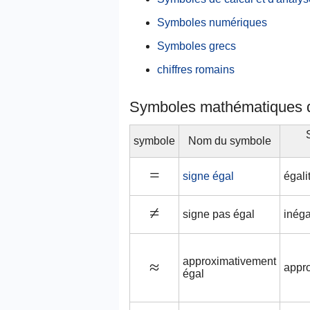
Symboles numériques
Symboles grecs
chiffres romains
Symboles mathématiques 
S
symbole
Nom du symbole
=
signe égal
égali
≠
signe pas égal
inéga
approximativement
≈
appr
égal