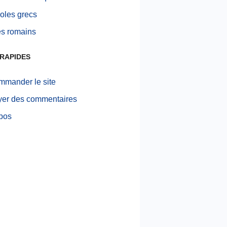
les grecs
res romains
RAPIDES
mander le site
er des commentaires
pos