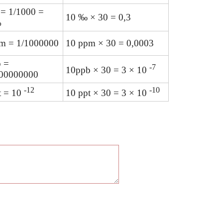
= 1/1000 =
10 ‰ × 30 = 0,3
%
m = 1/1000000
10 ppm × 30 = 0,0003
 =
-7
10ppb × 30 = 3 × 10
000000000
-12
-10
t = 10
10 ppt × 30 = 3 × 10