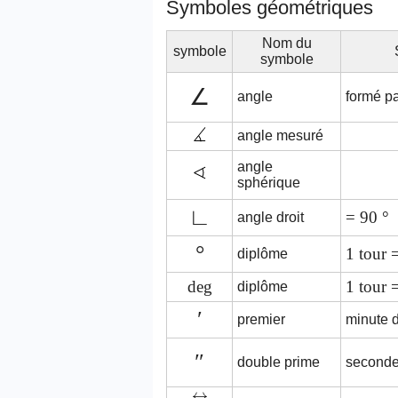
Symboles géométriques
Nom du
symbole
symbole
∠
angle
formé p
angle mesuré
angle
sphérique
∟
= 90 °
angle droit
°
1 tour 
diplôme
deg
1 tour 
diplôme
′
premier
minute d'
″
double prime
seconde 