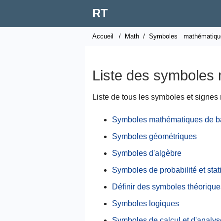
RT
Accueil
/
Math
/
Symboles
mathématiqu
Liste des symboles
Liste de tous les symboles et signes
Symboles mathématiques de b
Symboles géométriques
Symboles d'algèbre
Symboles de probabilité et stat
Définir des symboles théorique
Symboles logiques
Symboles de calcul et d'analys