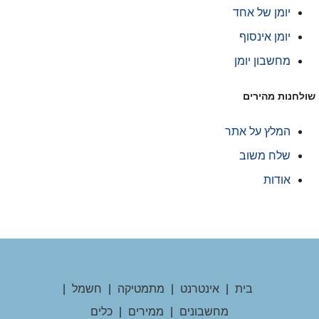
יומן של אחד
יומן אינסוף
מחשבון יומן
ולחנות מהירים
המלץ על אתר
שלח משוב
אודות
בית
|
אינטרנט
|
מתמטיקה
|
חשמל
|
מחשבונים
|
ממירים
|
כלים