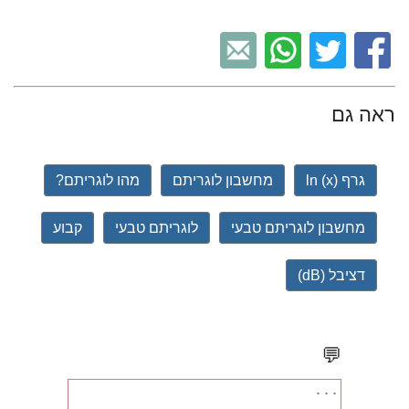
ראה גם
גרף ln (x)
מחשבון לוגריתם
מהו לוגריתם?
מחשבון לוגריתם טבעי
לוגריתם טבעי
קבוע
דציבל (dB)
💬