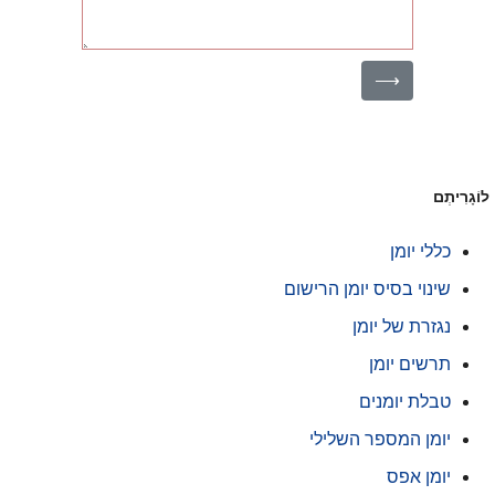
⟶
ֹגָרִיתְם
כללי יומן
שינוי בסיס יומן הרישום
נגזרת של יומן
תרשים יומן
טבלת יומנים
יומן המספר השלילי
יומן אפס