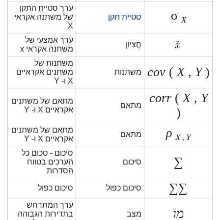
ערך סטיית התקן
σ
סטיית תקן
של משתנה אקראי
X
X
ערך אמצעי של
חֲצִיוֹן
משתנה אקראי x
משתנות של
cov
(
X
,
Y
)
משתנות
משתנים אקראיים
X ו- Y
corr
(
X
,
Y
מתאם של משתנים
מתאם
)
אקראיים X ו- Y
ρ
מתאם של משתנים
מתאם
X
,
Y
אקראיים X ו- Y
סיכום - סכום כל
∑
סיכום
הערכים בטווח
הסדרות
∑∑
סיכום כפול
סיכום כפול
ערך המתרחש
מו
מצב
בתדירות הגבוהה