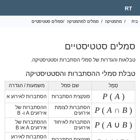
RT
ית
/
מתמטיקה
/
סמלים למתמטיקה
/סמלים סטטיסטיים
סמלים סטטיסטיים
טבלאות והגדרות של סמלי הסתברות וסטטיסטיקה.
טבלת סמלי ההסתברות והסטטיסטיקה
סֵמֶל
שם סמל
משמעות / הגדרה
P
(
A
)
פונקצית הסתברות
הסתברות לאירוע א
הסתברות לצומת
ההסתברות של
P
(
A
∩
B
)
אירועים
אירועים A ו- B
הסתברות לאיחוד
ההסתברות של
P
(
A
∪
B
)
אירועים
אירועים A או B
הסתברות לאירוע
פונקצית הסתברות