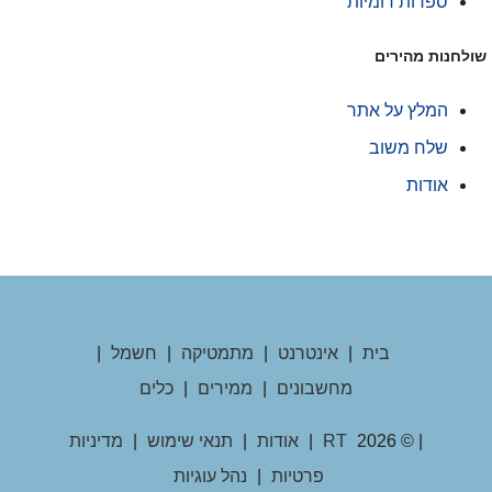
ספרות רומיות
ולחנות מהירים
המלץ על אתר
שלח משוב
אודות
בית
|
אינטרנט
|
מתמטיקה
|
חשמל
|
מחשבונים
|
ממירים
|
כלים
| © 2026
RT
|
אודות
|
תנאי שימוש
|
מדיניות
פרטיות
|
נהל עוגיות