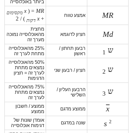
ביותר באוכלוסייה
x
= (
MR
מקסימום
MR
אמצע טווח
) / 2
x
+
דקות
מחצית
Md
חציון לדוגמא
מהאוכלוסייה נמוכה
מערך זה
ש
רבעון תחתון /
25% מהאוכלוסייה
1
ראשון
מתחת לערך זה
50% מהאוכלוסייה
ש
נמצאים מתחת
חציון / רבעון שני
2
לערך זה = חציון
הדגימות
75% מהאוכלוסייה
ש
הרבעון העליון /
נמצאים מתחת
3
השלישי
לערך זה
ממוצע / חשבון
x
ממוצע מדגם
ממוצע
אומדן שונות של
2
s
שונה במדגם
דגימות אוכלוסייה