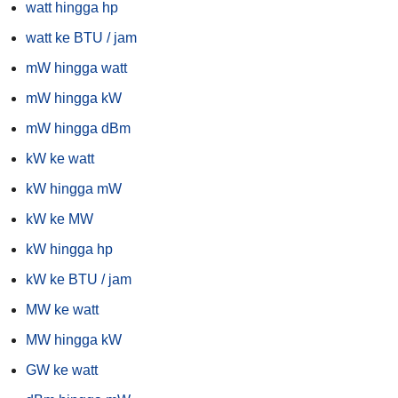
watt hingga hp
watt ke BTU / jam
mW hingga watt
mW hingga kW
mW hingga dBm
kW ke watt
kW hingga mW
kW ke MW
kW hingga hp
kW ke BTU / jam
MW ke watt
MW hingga kW
GW ke watt