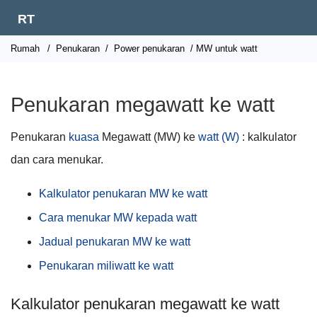
RT
Rumah
/
Penukaran
/
Power penukaran
/ MW untuk watt
Penukaran megawatt ke watt
Penukaran
kuasa
Megawatt (MW) ke
watt (W)
: kalkulator
dan cara menukar.
Kalkulator penukaran MW ke watt
Cara menukar MW kepada watt
Jadual penukaran MW ke watt
Penukaran miliwatt ke watt
Kalkulator penukaran megawatt ke watt