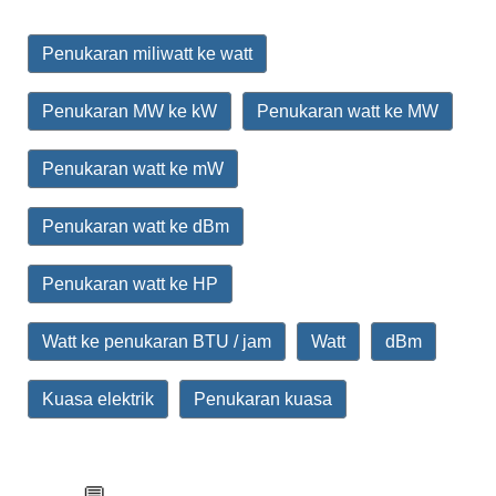
Penukaran miliwatt ke watt
Penukaran MW ke kW
Penukaran watt ke MW
Penukaran watt ke mW
Penukaran watt ke dBm
Penukaran watt ke HP
Watt ke penukaran BTU / jam
Watt
dBm
Kuasa elektrik
Penukaran kuasa