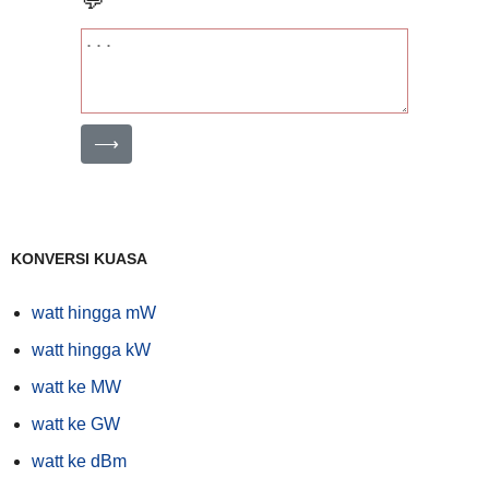
💬
⟶
KONVERSI KUASA
watt hingga mW
watt hingga kW
watt ke MW
watt ke GW
watt ke dBm