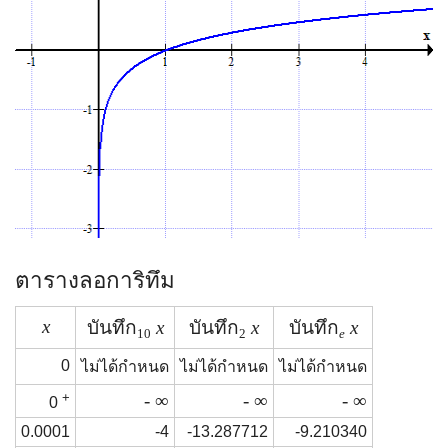
ตารางลอการิทึม
x
บันทึก
x
บันทึก
x
บันทึก
x
10
2
e
0
ไม่ได้กำหนด
ไม่ได้กำหนด
ไม่ได้กำหนด
+
- ∞
- ∞
- ∞
0
0.0001
-4
-13.287712
-9.210340