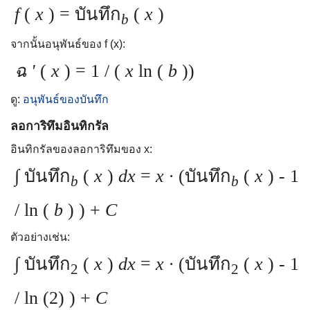
f
(
x
) = บันทึก
(
x
)
b
จากนั้นอนุพันธ์ของ f (x):
ฉ '
(
x
) = 1 / (
x
ln (
b
))
ดู:
อนุพันธ์ของบันทึก
ลอการิทึมอินทิกรัล
อินทิกรัลของลอการิทึมของ x:
∫
บันทึก
(
x
)
dx
=
x ∙
(บันทึก
(
x
)
- 1
b
b
/ ln (
b
)
) +
C
ตัวอย่างเช่น:
∫
บันทึก
(
x
)
dx
=
x ∙
(บันทึก
(
x
)
- 1
2
2
/ ln (2)
) +
C