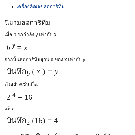
เครื่องคิดเลขลอการิทึม
นิยามลอการิทึม
เมื่อ b ยกกำลัง y เท่ากับ x:
y
b
=
x
จากนั้นลอการิทึมฐาน b ของ x เท่ากับ y:
บันทึก
(
x
)
= y
b
ตัวอย่างเช่นเมื่อ:
4
2
= 16
แล้ว
บันทึก
(16) = 4
2