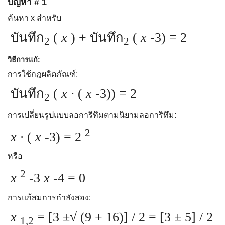
ปัญหา # 1
ค้นหา x สำหรับ
บันทึก
(
x
) + บันทึก
(
x
-3) = 2
2
2
วิธีการแก้:
การใช้กฎผลิตภัณฑ์:
บันทึก
(
x ∙
(
x
-3)) = 2
2
การเปลี่ยนรูปแบบลอการิทึมตามนิยามลอการิทึม:
2
x ∙
(
x
-3) = 2
หรือ
2
x
-3
x
-4 = 0
การแก้สมการกำลังสอง:
x
= [3 ±√ (9 + 16)] / 2 = [3 ± 5] / 2
1,2