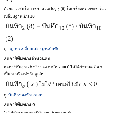
ตัวอย่างเช่นในการคำนวณ log
(8) ในเครื่องคิดเลขเราต้อง
2
เปลี่ยนฐานเป็น 10:
บันทึก
(8) = บันทึก
(8) / บันทึก
2
10
10
(2)
ดู:
กฎการเปลี่ยนแปลงฐานบันทึก
ลอการิทึมของจำนวนลบ
ลอการิทึมฐาน b จริงของ x เมื่อ x <= 0 ไม่ได้กำหนดเมื่อ x
เป็นลบหรือเท่ากับศูนย์:
บันทึก
(
x
)
x
≤ 0
ไม่ได้กำหนดไว้เมื่อ
b
ดู:
บันทึกของจำนวนลบ
ลอการิทึมของ 0