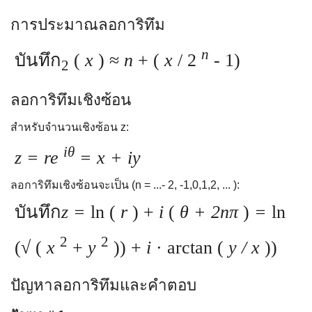
การประมาณลอการิทึม
n
บันทึก
(
x
) ≈
n
+ (
x
/ 2
- 1)
2
ลอการิทึมเชิงซ้อน
สำหรับจำนวนเชิงซ้อน z:
iθ
z = re
= x + iy
ลอการิทึมเชิงซ้อนจะเป็น (n = ...- 2, -1,0,1,2, ... ):
บันทึก
z =
ln (
r
) +
i
(
θ + 2nπ
)
=
ln
2
2
(√ (
x
+
y
)) +
i
· arctan (
y / x
))
ปัญหาลอการิทึมและคำตอบ