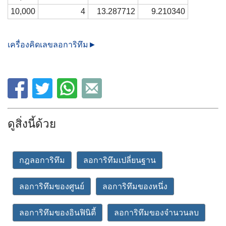
10,000
4
13.287712
9.210340
เครื่องคิดเลขลอการิทึม►
ดูสิ่งนี้ด้วย
กฎลอการิทึม
ลอการิทึมเปลี่ยนฐาน
ลอการิทึมของศูนย์
ลอการิทึมของหนึ่ง
ลอการิทึมของอินฟินิตี้
ลอการิทึมของจำนวนลบ