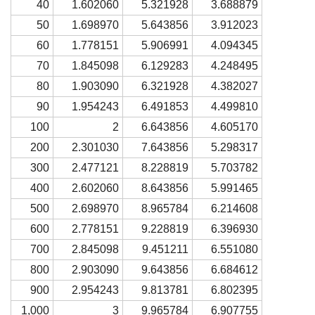
40
1.602060
5.321928
3.688879
50
1.698970
5.643856
3.912023
60
1.778151
5.906991
4.094345
70
1.845098
6.129283
4.248495
80
1.903090
6.321928
4.382027
90
1.954243
6.491853
4.499810
100
2
6.643856
4.605170
200
2.301030
7.643856
5.298317
300
2.477121
8.228819
5.703782
400
2.602060
8.643856
5.991465
500
2.698970
8.965784
6.214608
600
2.778151
9.228819
6.396930
700
2.845098
9.451211
6.551080
800
2.903090
9.643856
6.684612
900
2.954243
9.813781
6.802395
1,000
3
9.965784
6.907755