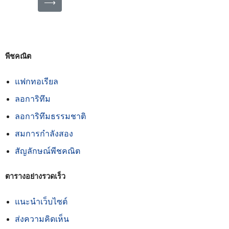
⟶
พีชคณิต
แฟกทอเรียล
ลอการิทึม
ลอการิทึมธรรมชาติ
สมการกำลังสอง
สัญลักษณ์พีชคณิต
ตารางอย่างรวดเร็ว
แนะนำเว็บไซต์
ส่งความคิดเห็น