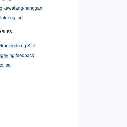
ng kawalang-hanggan
lator ng log
ABLES
ekomenda ng Site
gay ng feedback
ol sa