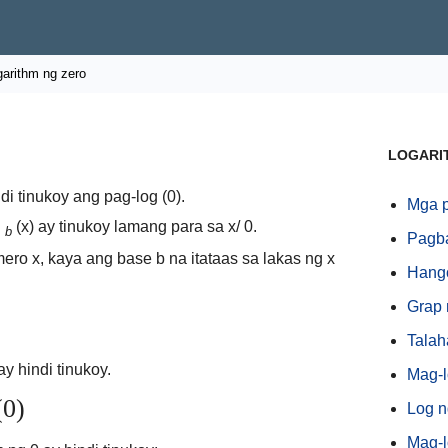
garithm ng zero
LOGARI
di tinukoy ang pag-log (0).
Mga p
g
(x) ay tinukoy lamang para sa x/ 0.
b
Pagba
o x, kaya ang base b na itataas sa lakas ng x
Hango
Grap 
Talah
y hindi tinukoy.
Mag-l
0)
Log n
Mag-l