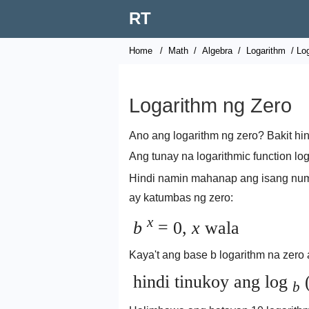
RT
Home
/
Math
/
Algebra
/
Logarithm
/ Lo
Logarithm ng Zero
Ano ang logarithm ng zero? Bakit hin
Ang tunay na logarithmic function lo
Hindi namin mahanap ang isang numer
ay katumbas ng zero:
x
b
= 0,
x
wala
Kaya't ang base b logarithm na zero a
hindi tinukoy ang log
(
b