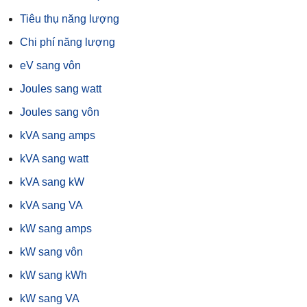
Tiêu thụ năng lượng
Chi phí năng lượng
eV sang vôn
Joules sang watt
Joules sang vôn
kVA sang amps
kVA sang watt
kVA sang kW
kVA sang VA
kW sang amps
kW sang vôn
kW sang kWh
kW sang VA