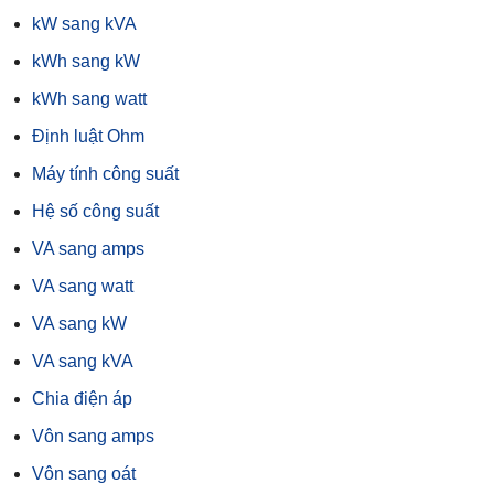
kW sang kVA
kWh sang kW
kWh sang watt
Định luật Ohm
Máy tính công suất
Hệ số công suất
VA sang amps
VA sang watt
VA sang kW
VA sang kVA
Chia điện áp
Vôn sang amps
Vôn sang oát