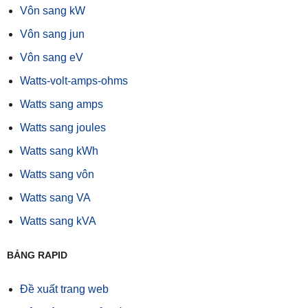
Vôn sang kW
Vôn sang jun
Vôn sang eV
Watts-volt-amps-ohms
Watts sang amps
Watts sang joules
Watts sang kWh
Watts sang vôn
Watts sang VA
Watts sang kVA
BẢNG RAPID
Đề xuất trang web