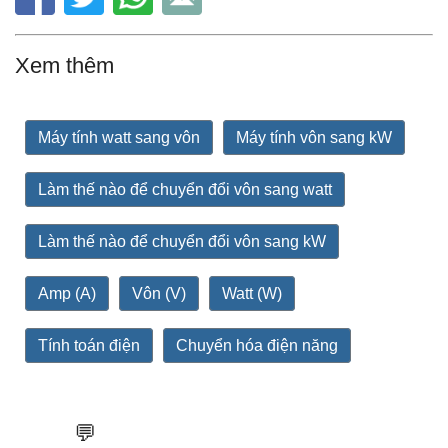
Xem thêm
Máy tính watt sang vôn
Máy tính vôn sang kW
Làm thế nào để chuyển đổi vôn sang watt
Làm thế nào để chuyển đổi vôn sang kW
Amp (A)
Vôn (V)
Watt (W)
Tính toán điện
Chuyển hóa điện năng
💬