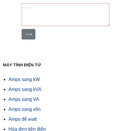
⟶
MÁY TÍNH ĐIỆN TỬ
Amps sang kW
Amps sang kVA
Amps sang VA
Amps sang vôn
Amps để watt
Hóa đơn tiền điện