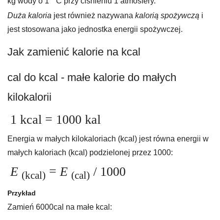
kg wody o 1 ° C przy ciśnieniu 1 atmosfery.
Duża kaloria
jest również nazywana
kalorią spożywczą
i
jest stosowana jako jednostka energii spożywczej.
Jak zamienić kalorie na kcal
cal do kcal - małe kalorie do małych
kilokalorii
1 kcal = 1000 kal
Energia w małych kilokaloriach (kcal) jest równa energii w
małych kaloriach (kcal) podzielonej przez 1000:
E
=
E
/ 1000
(kcal)
(cal)
Przykład
Zamień 6000cal na małe kcal: