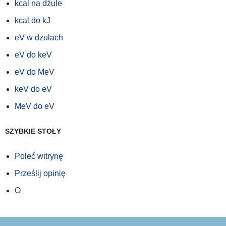
kcal na dżule
kcal do kJ
eV w dżulach
eV do keV
eV do MeV
keV do eV
MeV do eV
SZYBKIE STOŁY
Poleć witrynę
Prześlij opinię
O