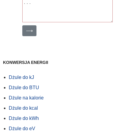
⟶
KONWERSJA ENERGII
Dżule do kJ
Dżule do BTU
Dżule na kalorie
Dżule do kcal
Dżule do kWh
Dżule do eV