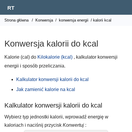
RT
Strona główna
/
Konwersja
/
konwersja energii
/ kalorii kcal
Konwersja kalorii do kcal
Kalorie (cal) do
Kilokalorie (kcal)
, kalkulator konwersji
energii i sposób przeliczania.
Kalkulator konwersji kalorii do kcal
Jak zamienić kalorie na kcal
Kalkulator konwersji kalorii do kcal
Wybierz typ jednostki kalorii, wprowadź energię w
kaloriach i naciśnij przycisk
Konwertuj
: