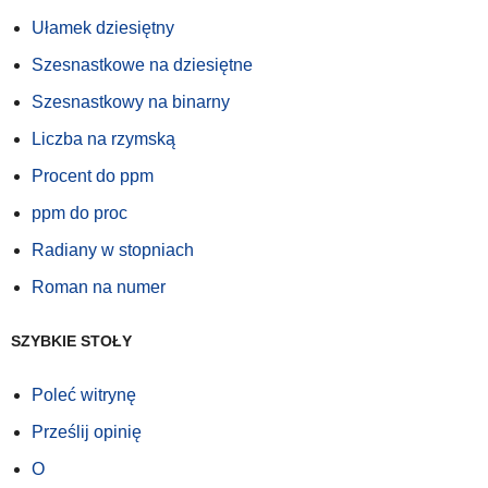
Ułamek dziesiętny
Szesnastkowe na dziesiętne
Szesnastkowy na binarny
Liczba na rzymską
Procent do ppm
ppm do proc
Radiany w stopniach
Roman na numer
SZYBKIE STOŁY
Poleć witrynę
Prześlij opinię
O