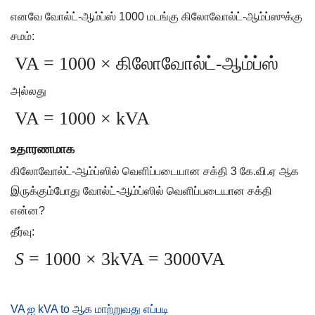
எனவே வோல்ட்-ஆம்ப்ஸ் 1000 மடங்கு கிலோவோல்ட்-ஆம்ப்ஸுக்கு
சமம்:
VA = 1000 × கிலோவோல்ட்-ஆம்ப்ஸ்
அல்லது
VA = 1000 × kVA
உதாரணமாக
கிலோவோல்ட்-ஆம்ப்ஸில் வெளிப்படையான சக்தி 3 கே.வி.ஏ ஆக
இருக்கும்போது வோல்ட்-ஆம்ப்ஸில் வெளிப்படையான சக்தி
என்ன?
தீர்வு:
S
= 1000 × 3kVA = 3000VA
VA ஐ kVA to ஆக மாற்றுவது எப்படி