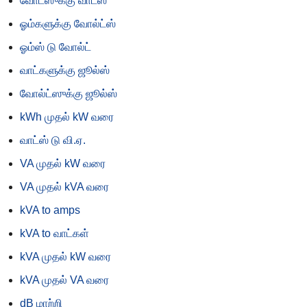
வோட்ஸுக்கு வாட்ஸ்
ஓம்களுக்கு வோல்ட்ஸ்
ஓம்ஸ் டு வோல்ட்
வாட்களுக்கு ஜூல்ஸ்
வோல்ட்ஸுக்கு ஜூல்ஸ்
kWh முதல் kW வரை
வாட்ஸ் டு வி.ஏ.
VA முதல் kW வரை
VA முதல் kVA வரை
kVA to amps
kVA to வாட்கள்
kVA முதல் kW வரை
kVA முதல் VA வரை
dB மாற்றி