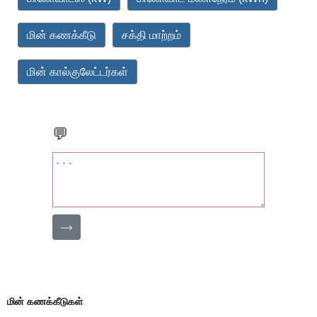
மின் கணக்கீடு
சக்தி மாற்றம்
மின் கால்குலேட்டர்கள்
💬
⟶
மின் கணக்கீடுகள்