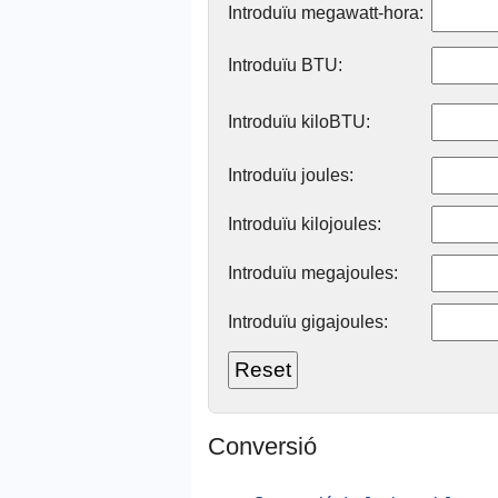
Introduïu megawatt-hora:
Introduïu BTU:
Introduïu kiloBTU:
Introduïu joules:
Introduïu kilojoules:
Introduïu megajoules:
Introduïu gigajoules:
Conversió