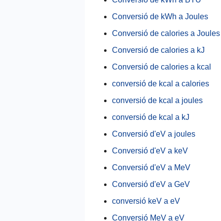
Conversió de kWh a Joules
Conversió de calories a Joules
Conversió de calories a kJ
Conversió de calories a kcal
conversió de kcal a calories
conversió de kcal a joules
conversió de kcal a kJ
Conversió d'eV a joules
Conversió d'eV a keV
Conversió d'eV a MeV
Conversió d'eV a GeV
conversió keV a eV
Conversió MeV a eV