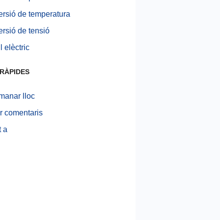
rsió de temperatura
rsió de tensió
 elèctric
RÀPIDES
anar lloc
r comentaris
 a