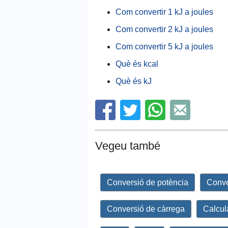
Com convertir 1 kJ a joules
Com convertir 2 kJ a joules
Com convertir 5 kJ a joules
Què és kcal
Què és kJ
Vegeu també
Conversió de potència
Conve
Conversió de càrrega
Calcul