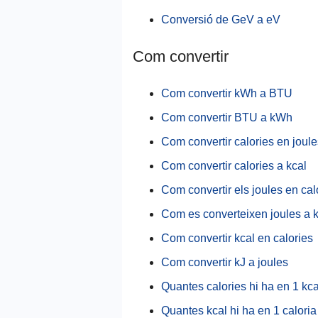
Conversió de GeV a eV
Com convertir
Com convertir kWh a BTU
Com convertir BTU a kWh
Com convertir calories en joule
Com convertir calories a kcal
Com convertir els joules en cal
Com es converteixen joules a 
Com convertir kcal en calories
Com convertir kJ a joules
Quantes calories hi ha en 1 kca
Quantes kcal hi ha en 1 caloria