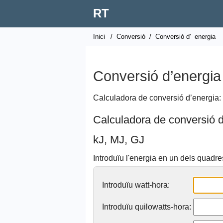
RT
Inici
/
Conversió
/
Conversió d'
energia
Conversió d’energia
Calculadora de conversió d’energia: 
Calculadora de conversió
kJ, MJ, GJ
Introduïu l'energia en un dels quadre
Introduïu watt-hora:
Introduïu quilowatts-hora: