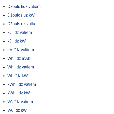
Džouls līdz vatiem
Džoulos uz kW
Džouls uz voltu
kJ līdz vatiem
kJ līdz kW
eV līdz voltiem
Wh līdz mAh
Wh līdz vatiem
Wh līdz kW
kWh līdz vatiem
kWh līdz kW
VA līdz vatiem
VA līdz kW