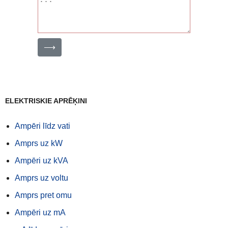
⟶
ELEKTRISKIE APRĒĶINI
Ampēri līdz vati
Amprs uz kW
Ampēri uz kVA
Amprs uz voltu
Amprs pret omu
Ampēri uz mA