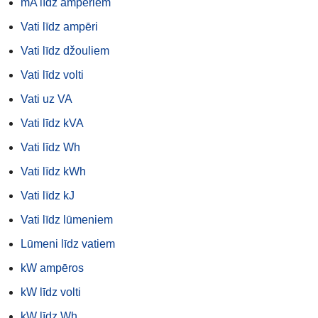
mA līdz ampēriem
Vati līdz ampēri
Vati līdz džouliem
Vati līdz volti
Vati uz VA
Vati līdz kVA
Vati līdz Wh
Vati līdz kWh
Vati līdz kJ
Vati līdz lūmeniem
Lūmeni līdz vatiem
kW ampēros
kW līdz volti
kW līdz Wh