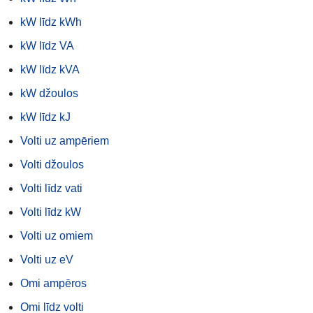
kW līdz kWh
kW līdz VA
kW līdz kVA
kW džoulos
kW līdz kJ
Volti uz ampēriem
Volti džoulos
Volti līdz vati
Volti līdz kW
Volti uz omiem
Volti uz eV
Omi ampēros
Omi līdz volti