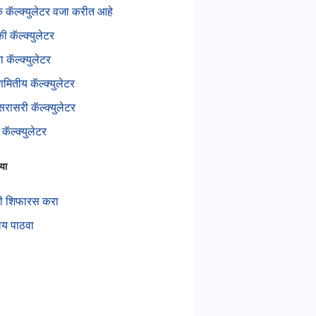
ंक कॅल्क्युलेटर वजा करीत आहे
ी कॅल्क्युलेटर
का कॅल्क्युलेटर
णमितीय कॅल्क्युलेटर
सरासरी कॅल्क्युलेटर
 कॅल्क्युलेटर
या
ी शिफारस करा
ाय पाठवा