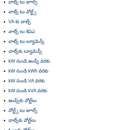
వాట్స్ టు జూల్స్
వాట్స్ టు వోల్ట్స్
VA కు వాట్స్
వాట్స్ టు కెవిఎ
వాట్స్ టు ల్యూమెన్స్
వాట్స్‌కు ల్యూమెన్స్
kW నుండి ఆంప్స్ వరకు
kW నుండి kWh వరకు
kW నుండి VA వరకు
kW నుండి kVA వరకు
ఆంప్స్‌కు వోల్ట్‌లు
వోల్ట్స్ టు జూల్స్
వాట్స్‌కు వోల్ట్‌లు