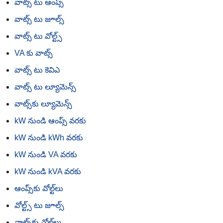
వాట్స్ టు ఆంప్స్
వాట్స్ టు జూల్స్
వాట్స్ టు వోల్ట్స్
VA కు వాట్స్
వాట్స్ టు కెవిఎ
వాట్స్ టు ల్యూమెన్స్
వాట్స్‌కు ల్యూమెన్స్
kW నుండి ఆంప్స్ వరకు
kW నుండి kWh వరకు
kW నుండి VA వరకు
kW నుండి kVA వరకు
ఆంప్స్‌కు వోల్ట్‌లు
వోల్ట్స్ టు జూల్స్
వాట్స్‌కు వోల్ట్‌లు