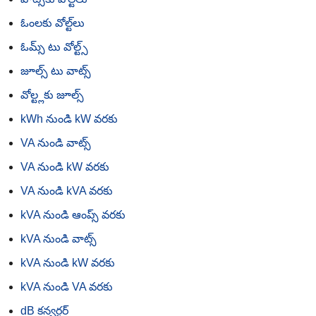
ఓంలకు వోల్ట్‌లు
ఓమ్స్ టు వోల్ట్స్
జూల్స్ టు వాట్స్
వోల్ట్లకు జూల్స్
kWh నుండి kW వరకు
VA నుండి వాట్స్
VA నుండి kW వరకు
VA నుండి kVA వరకు
kVA నుండి ఆంప్స్ వరకు
kVA నుండి వాట్స్
kVA నుండి kW వరకు
kVA నుండి VA వరకు
dB కన్వర్టర్