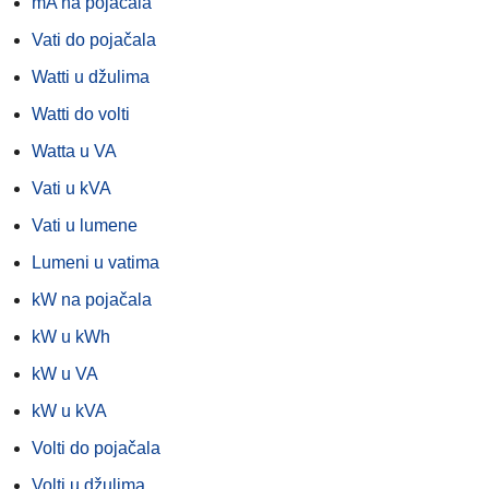
mA na pojačala
Vati do pojačala
Watti u džulima
Watti do volti
Watta u VA
Vati u kVA
Vati u lumene
Lumeni u vatima
kW na pojačala
kW u kWh
kW u VA
kW u kVA
Volti do pojačala
Volti u džulima