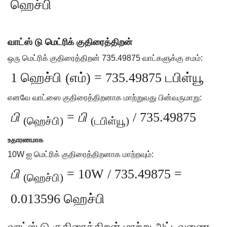
ஹெச்பி
வாட்ஸ் டு மெட்ரிக் குதிரைத்திறன்
ஒரு மெட்ரிக் குதிரைத்திறன் 735.49875 வாட்களுக்கு சமம்:
1 ஹெச்பி (எம்) = 735.49875 டபிள்யூ
எனவே வாட்ஸை குதிரைத்திறனாக மாற்றுவது பின்வருமாறு:
பி
=
பி
/ 735.49875
(ஹெச்பி)
(டபிள்யூ)
உதாரணமாக
10W ஐ மெட்ரிக் குதிரைத்திறனாக மாற்றவும்:
பி
= 10W / 735.49875 =
(ஹெச்பி)
0.013596 ஹெச்பி
வாட்ஸ் டு குதிரைத்திறன் மாற்று அட்டவணை