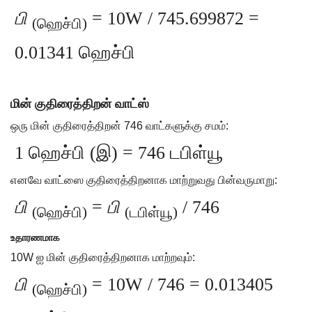
பி
= 10W / 745.699872 =
(ஹெச்பி)
0.01341 ஹெச்பி
மின் குதிரைத்திறன் வாட்ஸ்
ஒரு மின் குதிரைத்திறன் 746 வாட்களுக்கு சமம்:
1 ஹெச்பி (இ) = 746 டபிள்யூ
எனவே வாட்ஸை குதிரைத்திறனாக மாற்றுவது பின்வருமாறு:
பி
=
பி
/ 746
(ஹெச்பி)
(டபிள்யூ)
உதாரணமாக
10W ஐ மின் குதிரைத்திறனாக மாற்றவும்:
பி
= 10W / 746 = 0.013405
(ஹெச்பி)