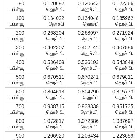
90
0.120692
0.120643
0.122366
டபிள்யூ
ஹெச்.பி.
ஹெச்.பி.
ஹெச்.பி.
100
0.134022
0.134048
0.135962
டபிள்யூ
ஹெச்பி
ஹெச்பி
ஹெச்.பி.
200
0.268204
0.268097
0.271924
டபிள்யூ
ஹெச்.பி.
ஹெச்.பி.
ஹெச்.பி.
300
0.402307
0.402145
0.407886
டபிள்யூ
ஹெச்.பி.
ஹெச்.பி.
ஹெச்.பி.
400
0.536409
0.536193
0.543849
டபிள்யூ
ஹெச்.பி.
ஹெச்.பி.
ஹெச்.பி.
500
0.670511
0.670241
0.679811
டபிள்யூ
ஹெச்.பி.
ஹெச்.பி.
ஹெச்.பி.
600
0.804613
0.804290
0.815773
டபிள்யூ
ஹெச்.பி.
ஹெச்பி
ஹெச்.பி.
700
0.938715
0.938338
0.951735
டபிள்யூ
ஹெச்.பி.
ஹெச்.பி.
ஹெச்.பி.
800
1.072817
1.072386
1.087697
டபிள்யூ
ஹெச்.பி.
ஹெச்.பி.
ஹெச்.பி.
900
1.206920
1.206434
1.223659