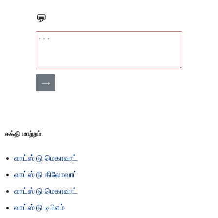
💬
⟶
சக்தி மாற்றம்
வாட்ஸ் டு மெகாவாட்
வாட்ஸ் டு கிலோவாட்
வாட்ஸ் டு மெகாவாட்
வாட்ஸ் டு டிபிஎம்