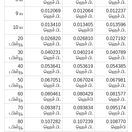
ஹெச்.பி.
ஹெச்.பி.
ஹெச்.பி.
0.012069
0.012064
0.012237
9 வ
ஹெச்.பி.
ஹெச்.பி.
ஹெச்.பி.
0.013410
0.013405
0.013596
10 வ
ஹெச்.பி.
ஹெச்பி
ஹெச்.பி.
20
0.026820
0.026810
0.027192
டபிள்யூ
ஹெச்.பி.
ஹெச்.பி.
ஹெச்.பி.
30
0.040231
0.040214
0.040789
டபிள்யூ
ஹெச்.பி.
ஹெச்.பி.
ஹெச்.பி.
40
0.053641
0.053619
0.054385
டபிள்யூ
ஹெச்.பி.
ஹெச்.பி.
ஹெச்.பி.
50
0.067051
0.067024
0.067981
டபிள்யூ
ஹெச்.பி.
ஹெச்.பி.
ஹெச்.பி.
60
0.080461
0.080429
0.081577
டபிள்யூ
ஹெச்.பி.
ஹெச்பி
ஹெச்.பி.
70
0.093871
0.093834
0.095174
டபிள்யூ
ஹெச்.பி.
ஹெச்.பி.
ஹெச்.பி.
80
0.107282
0.107239
0.108770
டபிள்யூ
ஹெச்.பி.
ஹெச்.பி.
ஹெச்பி