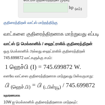
hp
(எம்)
குதிரைத்திறன் வாட்ஸ் மாற்றத்திற்கு
வாட்களை குதிரைத்திறனாக மாற்றுவது எப்படி
வாட்ஸ் டு மெக்கானிக் / ஹைட்ராலிக் குதிரைத்திறன்
ஒரு மெக்கானிக் அல்லது ஹைட்ராலிக் குதிரைத்திறன்
745.699872 வாட்களுக்கு சமம்:
1 ஹெச்பி (I) = 745.699872 W.
எனவே வாட்ஸை குதிரைத்திறனாக மாற்றுவது பின்வருமாறு:
பி
=
பி
/ 745.699872
(ஹெச்.பி)
(டபிள்யூ)
உதாரணமாக
10W ஐ மெக்கானிக் குதிரைத்திறனாக மாற்றவும்: