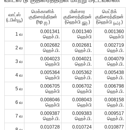
மெக்கானிக்
மின்சார
மெட்ரிக்
வாட்ஸ்
குதிரைத்திறன்
குதிரைத்திறன்
குதிரைத்திறன்
(டபிள்யூ)
(hp
)
(ஹெச்பி
)
(ஹெச்பி
)
(I)
(இ)
(எம்)
0.001341
0.001340
0.001360
1 வ
ஹெச்.பி.
ஹெச்பி
ஹெச்பி
0.002682
0.002681
0.002719
2 வ
ஹெச்.பி.
ஹெச்.பி.
ஹெச்.பி.
0.004023
0.004021
0.004079
3 வ
ஹெச்பி
ஹெச்.பி.
ஹெச்.பி.
0.005364
0.005362
0.005438
4 வ
ஹெச்பி
ஹெச்.பி.
ஹெச்.பி.
0.006705
0.006702
0.006798
5 வ
ஹெச்பி
ஹெச்பி
ஹெச்.பி.
0.008046
0.008043
0.008158
6 வ
ஹெச்பி
ஹெச்பி
ஹெச்.பி.
0.009387
0.009383
0.009517
7 வ
ஹெச்.பி.
ஹெச்.பி.
ஹெச்.பி.
0.010728
0.010724
0.010877
8 வ