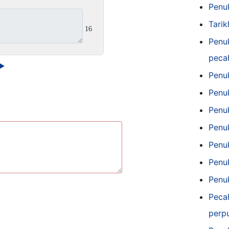
Penuk
Tarik
16
Penu
peca
 ►
Penu
Penuk
Penu
Penu
Penuk
Penuk
Penuk
Peca
perp