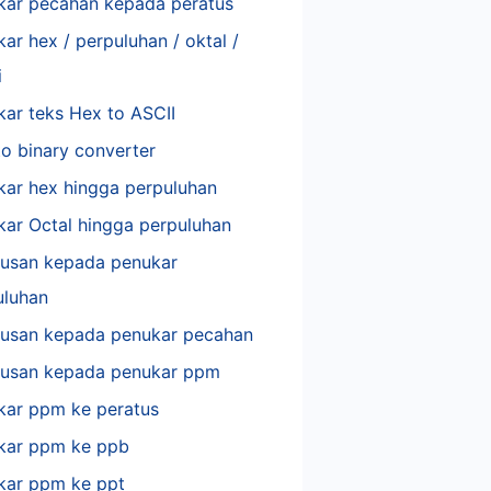
kar pecahan kepada peratus
ar hex / perpuluhan / oktal /
i
ar teks Hex to ASCII
o binary converter
kar hex hingga perpuluhan
kar Octal hingga perpuluhan
tusan kepada penukar
uluhan
tusan kepada penukar pecahan
tusan kepada penukar ppm
kar ppm ke peratus
kar ppm ke ppb
kar ppm ke ppt