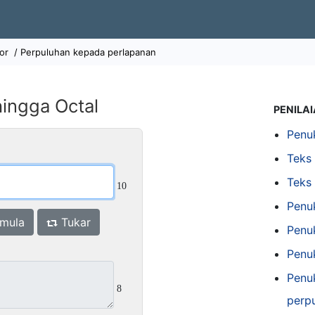
or
/ Perpuluhan kepada perlapanan
ingga Octal
PENILA
Penuk
Teks 
Teks
10
Penu
mula
Tukar
Penuk
Penu
Penu
8
perp