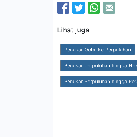
Lihat juga
Penukar Octal ke Perpuluhan
Penukar perpuluhan hingga He
Penukar Perpuluhan hingga Per