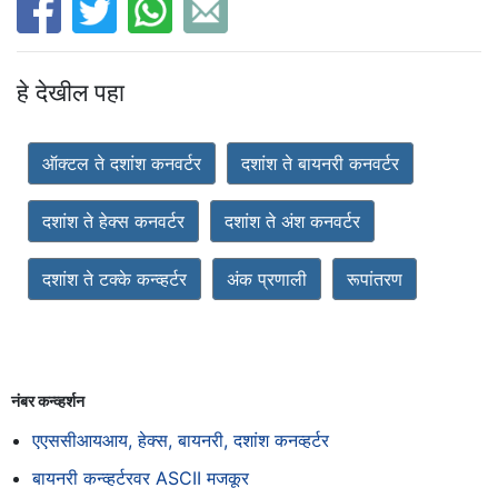
हे देखील पहा
ऑक्टल ते दशांश कनवर्टर
दशांश ते बायनरी कनवर्टर
दशांश ते हेक्स कनवर्टर
दशांश ते अंश कनवर्टर
दशांश ते टक्के कन्व्हर्टर
अंक प्रणाली
रूपांतरण
नंबर कन्व्हर्शन
एएससीआयआय, हेक्स, बायनरी, दशांश कनव्हर्टर
बायनरी कन्व्हर्टरवर ASCII मजकूर