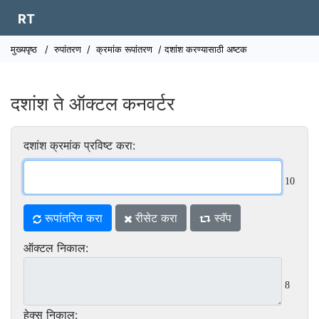
RT
मुख्यपृष्ठ
/
रुपांतरण
/
क्रमांक रूपांतरण
/ दशांश करण्यासाठी अष्टक
दशांश ते ऑक्टल कनवर्टर
दशांश क्रमांक प्रविष्ट करा:
10
रूपांतरित करा
रीसेट करा
स्वॅप
ऑक्टल निकाल:
8
हेक्स निकाल: