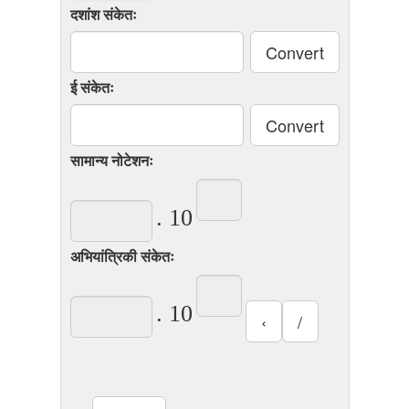
दशांश संकेतः
ई संकेतः
सामान्य नोटेशनः
. 10
अभियांत्रिकी संकेतः
. 10