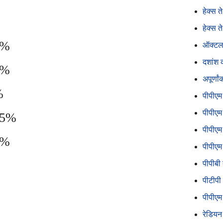
हेक्स त
हेक्स त
1%
ऑक्टल 
दशांश क
5%
अपूर्णा
%
पीपीएम 
पीपीएम 
35%
पीपीएम 
0%
पीपीएम 
पीपीबी 
पीटीपी 
पीपीएम 
रेडियन त