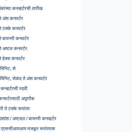
कांच्या कनव्हर्टरची तारीख
ते अंश कनवर्टर
े टक्के कनवर्टर
ते बायनरी कनवर्टर
ते अष्टल कनवर्टर
े हेक्स कनवर्टर
 मिनिट, से
 मिनिट, सेकंद ते अंश कनवर्टर
कन्व्हर्टरची पदवी
नवर्टरसाठी अपूर्णांक
री ते टक्के रूपांतर
 दशांश / अष्टदल / बायनरी कनव्हर्टर
 ते एएससीआयआय मजकूर रूपांतरक