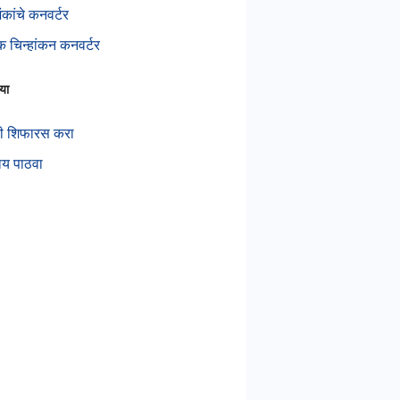
ंकांचे कनवर्टर
िक चिन्हांकन कनवर्टर
या
ी शिफारस करा
ाय पाठवा