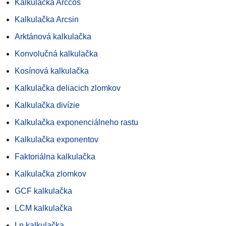
Kalkulačka Arccos
Kalkulačka Arcsin
Arktánová kalkulačka
Konvolučná kalkulačka
Kosínová kalkulačka
Kalkulačka deliacich zlomkov
Kalkulačka divízie
Kalkulačka exponenciálneho rastu
Kalkulačka exponentov
Faktoriálna kalkulačka
Kalkulačka zlomkov
GCF kalkulačka
LCM kalkulačka
Ln kalkulačka