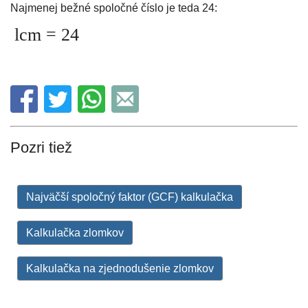
Najmenej bežné spoločné číslo je teda 24:
lcm = 24
Pozri tiež
Najväčší spoločný faktor (GCF) kalkulačka
Kalkulačka zlomkov
Kalkulačka na zjednodušenie zlomkov