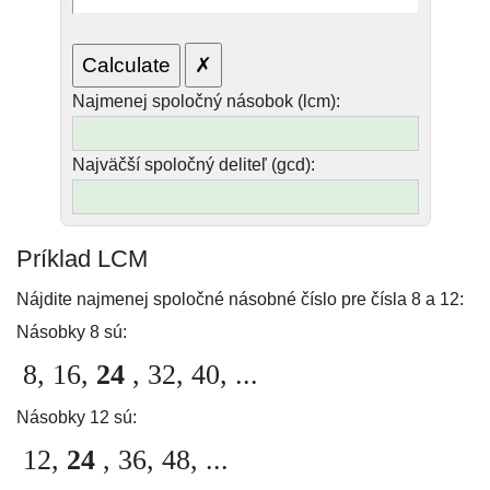
Najmenej spoločný násobok (lcm):
Najväčší spoločný deliteľ (gcd):
Príklad LCM
Nájdite najmenej spoločné násobné číslo pre čísla 8 a 12:
Násobky 8 sú:
8, 16,
24
, 32, 40, ...
Násobky 12 sú:
12,
24
, 36, 48, ...