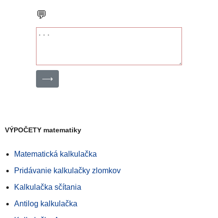
💬
⟶
VÝPOČETY matematiky
Matematická kalkulačka
Pridávanie kalkulačky zlomkov
Kalkulačka sčítania
Antilog kalkulačka