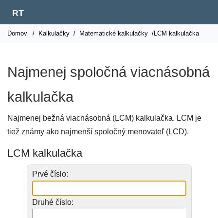
RT
Domov
/
Kalkulačky
/
Matematické kalkulačky
/LCM kalkulačka
Najmenej spoločná viacnásobná
kalkulačka
Najmenej bežná viacnásobná (LCM) kalkulačka. LCM je
tiež známy ako najmenší spoločný menovateľ (LCD).
LCM kalkulačka
Prvé číslo:
Druhé číslo: