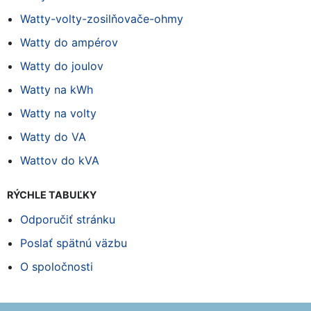
Watty-volty-zosilňovače-ohmy
Watty do ampérov
Watty do joulov
Watty na kWh
Watty na volty
Watty do VA
Wattov do kVA
RÝCHLE TABUĽKY
Odporučiť stránku
Poslať spätnú väzbu
O spoločnosti