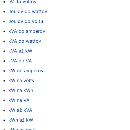
eV do voltov
Joulov do wattov
Joulov do voltu
kVA do ampérov
kVA do wattov
kVA až kW
kVA do VA
kW do ampérov
kW na volty
kW na kWh
kW na VA
kW až kVA
kWh až kW
kWh na watt