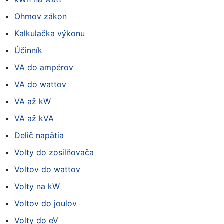
Ohmov zákon
Kalkulačka výkonu
Účinník
VA do ampérov
VA do wattov
VA až kW
VA až kVA
Delič napätia
Volty do zosilňovača
Voltov do wattov
Volty na kW
Voltov do joulov
Volty do eV