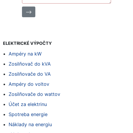
⟶
ELEKTRICKÉ VÝPOČTY
Ampéry na kW
Zosilňovač do kVA
Zosilňovače do VA
Ampéry do voltov
Zosilňovače do wattov
Účet za elektrinu
Spotreba energie
Náklady na energiu