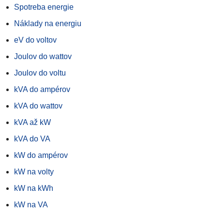
Spotreba energie
Náklady na energiu
eV do voltov
Joulov do wattov
Joulov do voltu
kVA do ampérov
kVA do wattov
kVA až kW
kVA do VA
kW do ampérov
kW na volty
kW na kWh
kW na VA