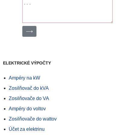
⟶
ELEKTRICKÉ VÝPOČTY
Ampéry na kW
Zosilňovač do kVA
Zosilňovače do VA
Ampéry do voltov
Zosilňovače do wattov
Účet za elektrinu