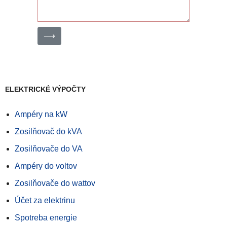
⟶
ELEKTRICKÉ VÝPOČTY
Ampéry na kW
Zosilňovač do kVA
Zosilňovače do VA
Ampéry do voltov
Zosilňovače do wattov
Účet za elektrinu
Spotreba energie