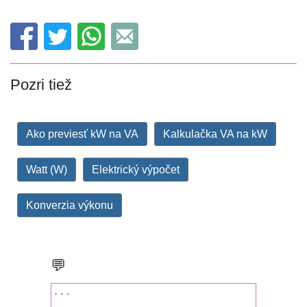
Pozri tiež
Ako previesť kW na VA
Kalkulačka VA na kW
Watt (W)
Elektrický výpočet
Konverzia výkonu
💬