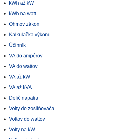
kWh až kW
kWh na watt
Ohmov zákon
Kalkulačka výkonu
Účinník
VA do ampérov
VA do wattov
VA až kW
VA až kVA
Delič napätia
Volty do zosilňovača
Voltov do wattov
Volty na kW