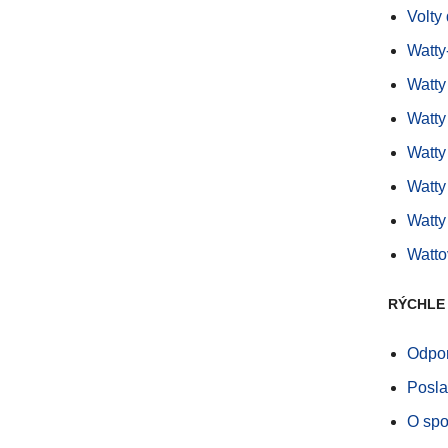
Volty
Watty
Watty
Watty
Watty
Watty
Watty
Watto
RÝCHLE
Odpor
Posla
O spo